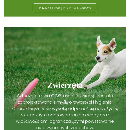
POZNAJ TRAWĘ NA PLACE ZABAW
Zwierzęta
Sztuczna trawa CCGrass dla zwierząt została
zaprojektowana z myślą o trwałości i higienie.
Charakteryzuje się wysoką odpornością na zużycie,
skutecznym odprowadzaniem wody oraz
właściwościami ograniczającymi powstawanie
nieprzyjemnych zapachów.