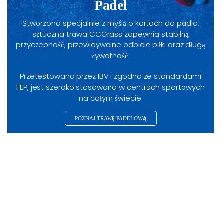
Padel
Stworzona specjalnie z myślą o kortach do padla,
sztuczna trawa CCGrass zapewnia stabilną
przyczepność, przewidywalne odbicie piłki oraz długą
żywotność.
Przetestowana przez IBV i zgodna ze standardami
FEP, jest szeroko stosowana w centrach sportowych
na całym świecie.
POZNAJ TRAWĘ PADELOWĄ