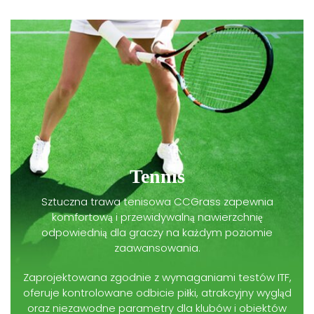
Tennis
Sztuczna trawa tenisowa CCGrass zapewnia
komfortową i przewidywalną nawierzchnię
odpowiednią dla graczy na każdym poziomie
zaawansowania.
Zaprojektowana zgodnie z wymaganiami testów ITF,
oferuje kontrolowane odbicie piłki, atrakcyjny wygląd
oraz niezawodne parametry dla klubów i obiektów