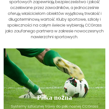
sportowych zapewniają bezpieczeństwo i jakość
oczekiwane przez zawodników, a jednocześnie
oferują właścicielom obiektów wyjątkową trwałość i
długoterminową wartość. Kluby sportowe, szkoły i
społeczności na całym świecie wybierają CCGrass
jako zaufanego partnera w zakresie nowoczesnych
nawierzchni sportowych.
Piłka nożna
Systemy sztucznej trawy do piłki nożnej CCGrass