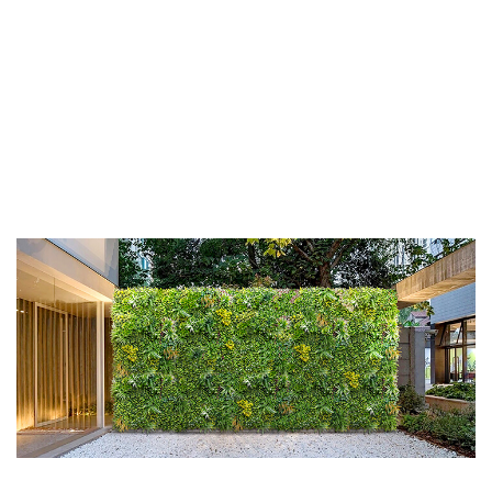
komercyjnych oraz przestrzeniach zewnętrznych,
nawet tam, gdzie naturalna roślinność jest trudna w
utrzymaniu.
POZNAJ SZTUCZNE ROŚLINY