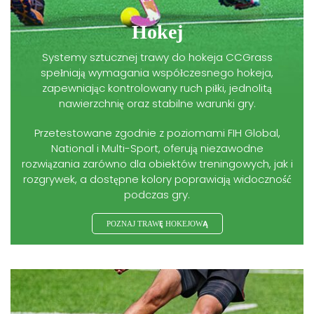
Hokej
Systemy sztucznej trawy do hokeja CCGrass
spełniają wymagania współczesnego hokeja,
zapewniając kontrolowany ruch piłki, jednolitą
nawierzchnię oraz stabilne warunki gry.
Przetestowane zgodnie z poziomami FIH Global,
National i Multi-Sport, oferują niezawodne
rozwiązania zarówno dla obiektów treningowych, jak i
rozgrywek, a dostępne kolory poprawiają widoczność
podczas gry.
POZNAJ TRAWĘ HOKEJOWĄ