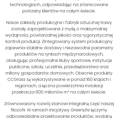
technologiach, odpowiadając na zróżnicowane
potrzeby klientów na całym świecie.
Nasze zakłady produkcyjne i fabryki sztucznej trawy
zostały zaprojektowane z myślą o maksymalnej
wydajności, powtarzalnej jakości oraz rygorystycznej
kontroli produkcji. Zintegrowany system produkcyjny
zapewnia stabilne dostawy i niezawodne parametry
produktów na rynkach międzynarodowych,
obsługując profesjonalne kluby sportowe, instytucje
publiczne, szkoły, uczelnie, przedsiębiorstwa oraz
miliony gospodarstw domowych. Obecnie produkty
CCGrass są wykorzystywane w ponad 160 krajach i
regionach, a łączna powierzchnia instalacji
przekracza 600 milionów m² na całym świecie.
Zrównoważony rozwój stanowi integralną część naszej
filozofii. W ramach inicjatywy GreenLife łączymy
odpowiedzialne projektowanie produktów, wydajną