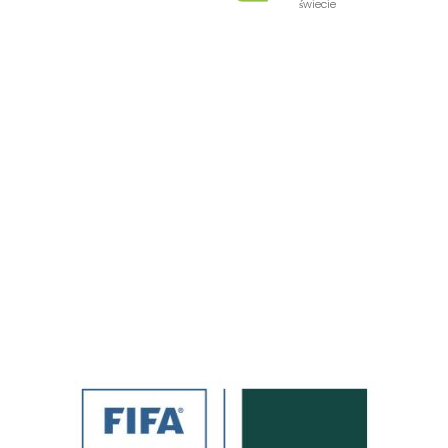
świecie
Preferowany partner
światowych federacji
sportowych