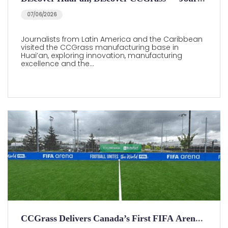
07/06/2026
Journalists from Latin America and the Caribbean
visited the CCGrass manufacturing base in
Huai’an, exploring innovation, manufacturing
excellence and the…
CCGrass Delivers Canada’s First FIFA Arena Pitch