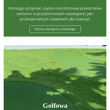
Pomaga utrzymać czyste i komfortowe przestrzenie
zarówno w przydomowych wybiegach, jak i
profesjonalnych obiektach dla zwierząt.
POZNAJ TRAWĘ DLA ZWIERZĄT
Golfowa