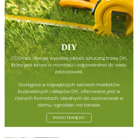
DIY
CCGrass oferuje wysokiej jakości sztuczną trawę DIY,
która jest łatwa w montażu i odpowiednia do wielu
zastosowań.
Dostępna w największych sieciach marketów
budowlanych i sklepów DIY, oferowana jest w
różnych formatach, idealnych do zastosowań w
domu, ogrodzie i na tarasie.
POZNAJ TRAWĘ DIY