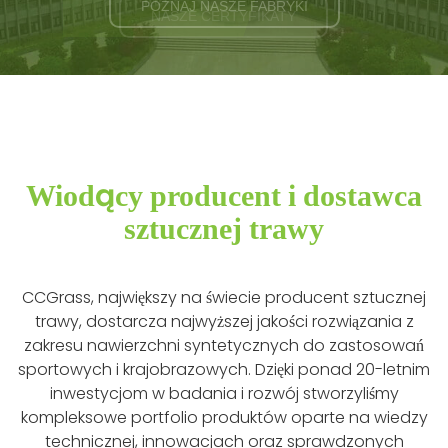
NASZE CERTYFIKATY
Wiodący producent i dostawca
sztucznej trawy
CCGrass, największy na świecie producent sztucznej
trawy, dostarcza najwyższej jakości rozwiązania z
zakresu nawierzchni syntetycznych do zastosowań
sportowych i krajobrazowych. Dzięki ponad 20-letnim
inwestycjom w badania i rozwój stworzyliśmy
kompleksowe portfolio produktów oparte na wiedzy
technicznej, innowacjach oraz sprawdzonych