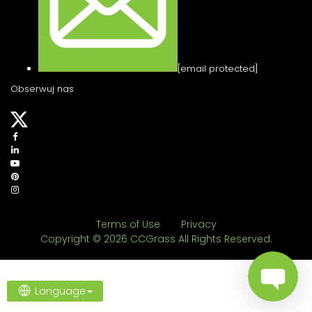
[email protected]
Obserwuj nas
Terms of Use
Privacy
Copyright © 2026 CCGrass All Rights Reserved.
Language