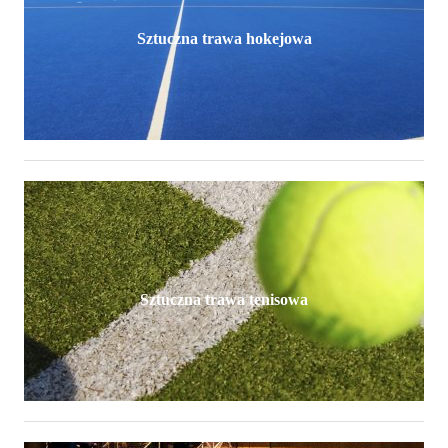
Sztuczna trawa hokejowa
Sztuczna trawa tenisowa