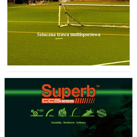
Sztuczna trawa multisportowa