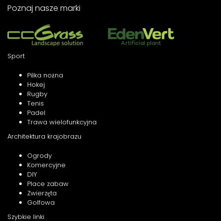
Poznaj nasze marki
Sport
Piłka nożna
Hokej
Rugby
Tenis
Padel
Trawa wielofunkcyjna
Architektura krajobrazu
Ogrody
Komercyjne
DIY
Place zabaw
Zwierzęta
Golfowa
Szybkie linki