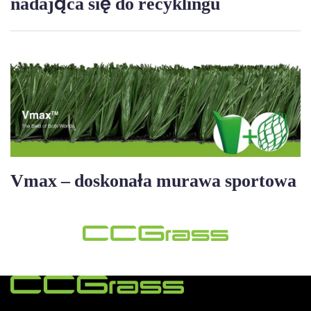
nadająca się do recyklingu
Vmax – doskonała murawa sportowa