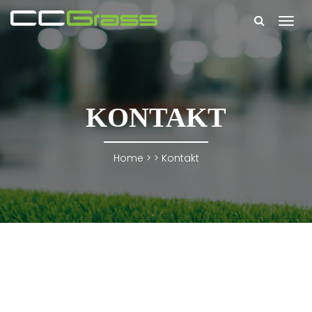
Togg
navi
KONTAKT
Home
> >
Kontakt