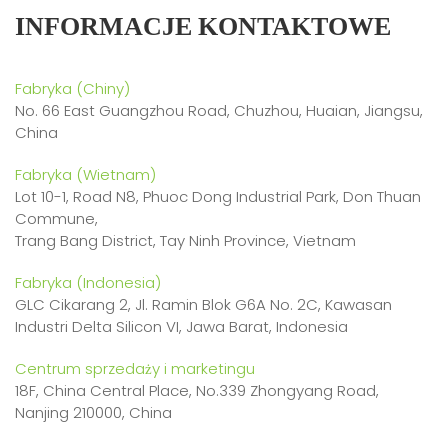
INFORMACJE KONTAKTOWE
Fabryka (Chiny)
No. 66 East Guangzhou Road, Chuzhou, Huaian, Jiangsu,
China
Fabryka (Wietnam)
Lot 10-1, Road N8, Phuoc Dong Industrial Park, Don Thuan
Commune,
Trang Bang District, Tay Ninh Province, Vietnam
Fabryka (Indonesia)
GLC Cikarang 2, Jl. Ramin Blok G6A No. 2C, Kawasan
Industri Delta Silicon VI, Jawa Barat, Indonesia
Centrum sprzedaży i marketingu
18F, China Central Place, No.339 Zhongyang Road,
Nanjing 210000, China