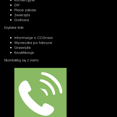
Komercyjne
DIY
Place zabaw
Zwierzęta
Golfowa
Szybkie linki
Informacje o CCGrass
Wycieczka po fabryce
GreenLife
Kwalifikacje
Skontaktuj się z nami