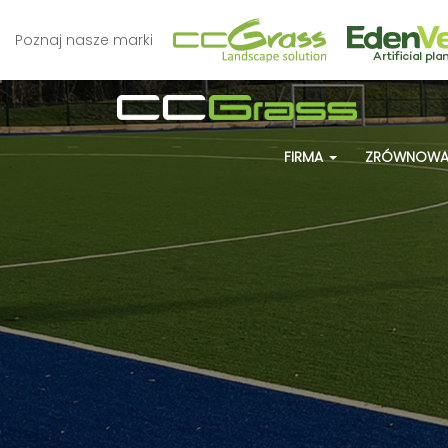
Poznaj nasze marki
FIRMA
ZRÓWNOWA