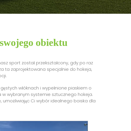
 swojego obiektu
nasz sport został przekształcony, gdy po raz
za ta zaprojektowana specjalnie do hokeja,
cji.
 gęstych włóknach i wypełnione piaskiem o
enia w wybranym systemie sztucznego hokeja.
 umożliwiając Ci wybór idealnego boiska dla