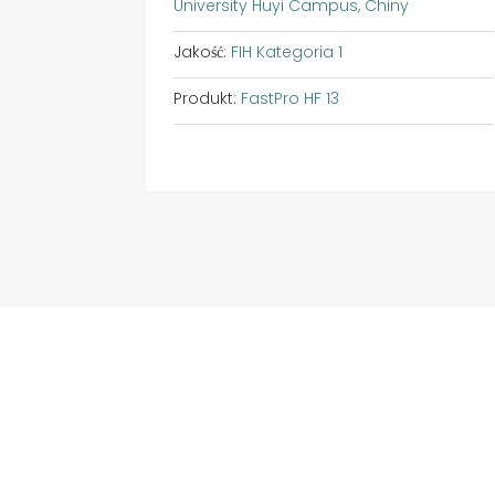
University Huyi Campus, Chiny
Jakość:
FIH Kategoria 1
Produkt:
FastPro HF 13