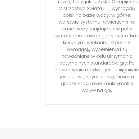
trawie, takie jak Igrzyska Olimpijskie i
Mistrzostwa Świata FIH, wymagają
boisk na bazie wody. W górnej
warstwie systemu nawierzchni na
bazie wody znajduje się w pełni
syntetyczna trawa z gęstymi, krótkimi
kręconymi włóknami, które nie
wymagają wypełnienia i są
nawadniane w celu utrzymania
optymalnych standardów gry. Po
nawodnieniu możliwe jest osiągnięcie
jeszcze większych umiejętności, a
gracze mogą mieć maksymalny
wpływ na grę.