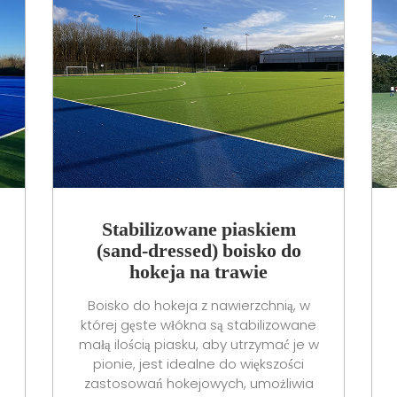
Stabilizowane piaskiem
(sand-dressed) boisko do
hokeja na trawie
Boisko do hokeja z nawierzchnią, w
której gęste włókna są stabilizowane
małą ilością piasku, aby utrzymać je w
pionie, jest idealne do większości
zastosowań hokejowych, umożliwia