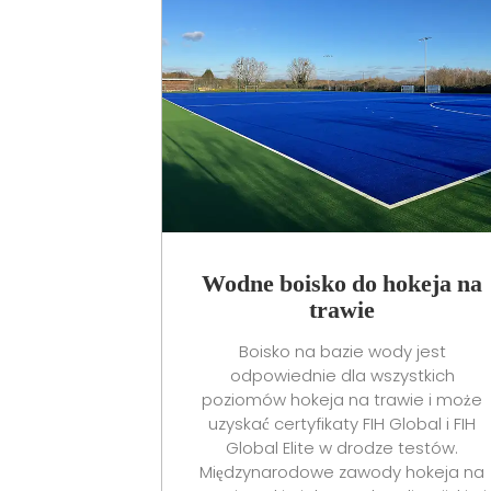
Wodne boisko do hokeja na
trawie
Boisko na bazie wody jest
odpowiednie dla wszystkich
poziomów hokeja na trawie i może
uzyskać certyfikaty FIH Global i FIH
Global Elite w drodze testów.
Międzynarodowe zawody hokeja na