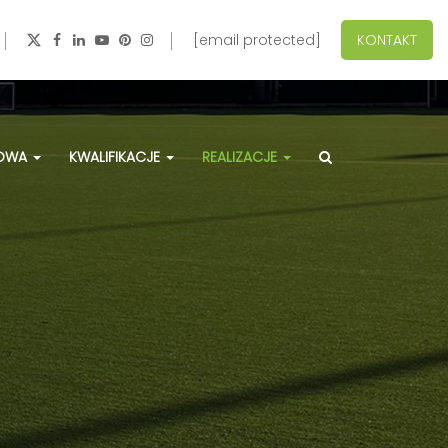
[email protected]
KONTAKT
ZOWA
KWALIFIKACJE
REALIZACJE