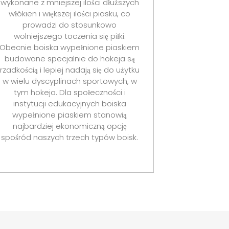
wykonane z mniejszej ilości dłuższych
włókien i większej ilości piasku, co
prowadzi do stosunkowo
wolniejszego toczenia się piłki.
Obecnie boiska wypełnione piaskiem
budowane specjalnie do hokeja są
rzadkością i lepiej nadają się do użytku
w wielu dyscyplinach sportowych, w
tym hokeja. Dla społeczności i
instytucji edukacyjnych boiska
wypełnione piaskiem stanowią
najbardziej ekonomiczną opcję
spośród naszych trzech typów boisk.