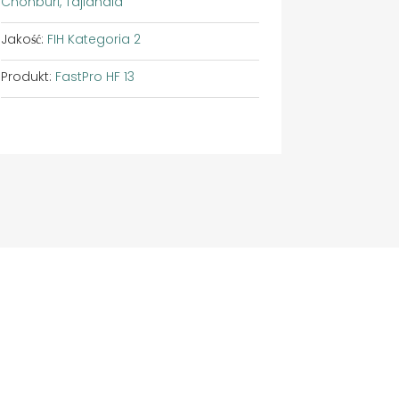
Chonburi, Tajlandia
Jakość:
FIH Kategoria 2
Produkt:
FastPro HF 13