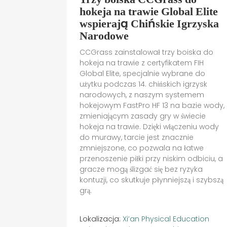
hokeja na trawie Global Elite
wspierają Chińskie Igrzyska
Narodowe
CCGrass zainstalował trzy boiska do
hokeja na trawie z certyfikatem FIH
Global Elite, specjalnie wybrane do
użytku podczas 14. chińskich igrzysk
narodowych, z naszym systemem
hokejowym FastPro HF 13 na bazie wody,
zmieniającym zasady gry w świecie
hokeja na trawie. Dzięki włączeniu wody
do murawy, tarcie jest znacznie
zmniejszone, co pozwala na łatwe
przenoszenie piłki przy niskim odbiciu, a
gracze mogą ślizgać się bez ryzyka
kontuzji, co skutkuje płynniejszą i szybszą
grą.
Lokalizacja:
Xi’an Physical Education