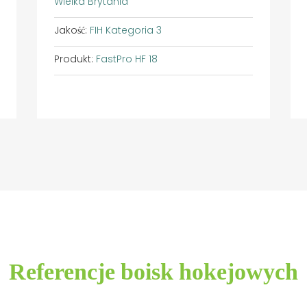
Wielka Brytania
Jakość:
FIH Kategoria 3
Produkt:
FastPro HF 18
Referencje boisk hokejowych