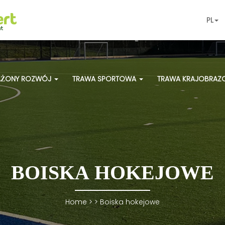
PL
ŻONY ROZWÓJ
TRAWA SPORTOWA
TRAWA KRAJOBRA
BOISKA HOKEJOWE
Home
> >
Boiska hokejowe