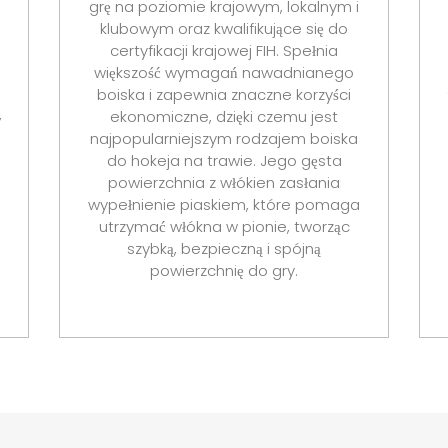
grę na poziomie krajowym, lokalnym i
klubowym oraz kwalifikujące się do
certyfikacji krajowej FIH. Spełnia
większość wymagań nawadnianego
boiska i zapewnia znaczne korzyści
,
ekonomiczne, dzięki czemu jest
najpopularniejszym rodzajem boiska
do hokeja na trawie. Jego gęsta
powierzchnia z włókien zasłania
wypełnienie piaskiem, które pomaga
utrzymać włókna w pionie, tworząc
szybką, bezpieczną i spójną
powierzchnię do gry.