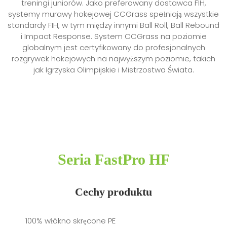
treningi juniorów. Jako preferowany dostawca FIH,
systemy murawy hokejowej CCGrass spełniają wszystkie
standardy FIH, w tym między innymi Ball Roll, Ball Rebound
i Impact Response. System CCGrass na poziomie
globalnym jest certyfikowany do profesjonalnych
rozgrywek hokejowych na najwyższym poziomie, takich
jak Igrzyska Olimpijskie i Mistrzostwa Świata.
Seria FastPro HF
Cechy produktu
100% włókno skręcone PE