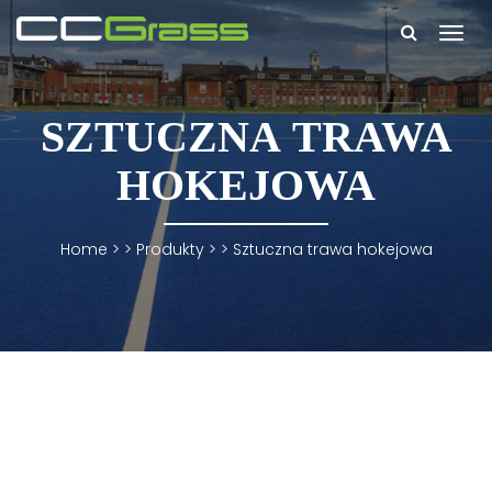
Togg
navi
SZTUCZNA TRAWA
HOKEJOWA
Home
> >
Produkty
> >
Sztuczna trawa hokejowa