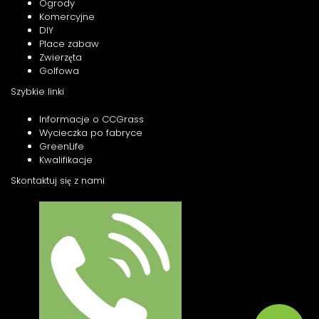
Ogrody
Komercyjne
DIY
Place zabaw
Zwierzęta
Golfowa
Szybkie linki
Informacje o CCGrass
Wycieczka po fabryce
GreenLife
Kwalifikacje
Skontaktuj się z nami