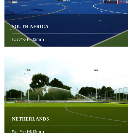
SOUTH AFRICA
FastPro HF 13mm
NETHERLANDS
FastPro HF 13mm