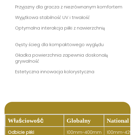
Przyjazny dla gracza z niezrównanym komfortem
Wyjątkowa stabilność UV i trwałość
Optymalna interakcja piłki z nawierzchnią
Gęsty ścieg dla kompaktowego wyglądu
Gładka powierzchnia zapewnia doskonałą
grywalność
Estetyczna innowacja kolorystyczna
Właściowość
Globalny
National
Odbicie piłki
100mm-400mm
100mm-42