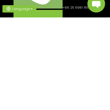
+86 25 6981 1666
Language
[email protected]
Obserwuj nas