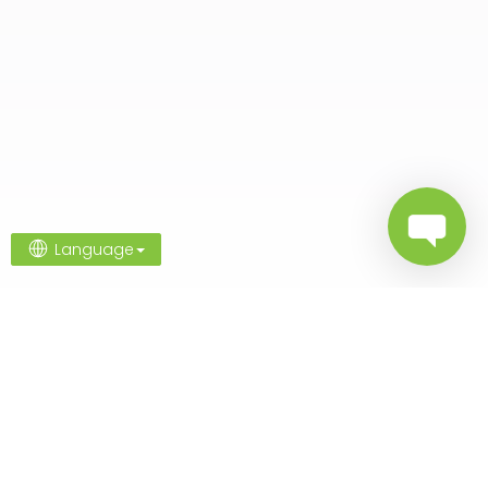
Language
Poznaj nasze marki
Sport