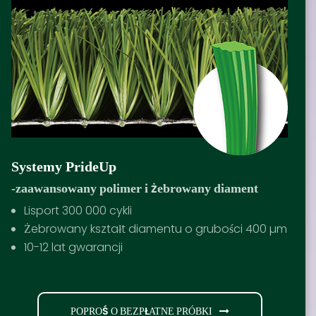
Systemy PrideUp
-zaawansowany polimer i żebrowany diament
Lisport 300 000 cykli
Żebrowany kształt diamentu o grubości 400 µm
10-12 lat gwarancji
POPROŚ O BEZPŁATNE PRÓBKI