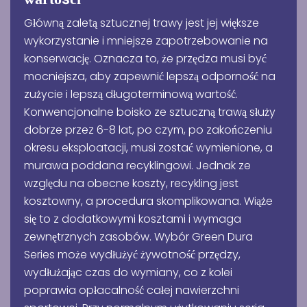
Główną zaletą sztucznej trawy jest jej większe
wykorzystanie i mniejsze zapotrzebowanie na
konserwację. Oznacza to, że przędza musi być
mocniejsza, aby zapewnić lepszą odporność na
zużycie i lepszą długoterminową wartość.
Konwencjonalne boisko ze sztuczną trawą służy
dobrze przez 6-8 lat, po czym, po zakończeniu
okresu eksploatacji, musi zostać wymienione, a
murawa poddana recyklingowi. Jednak ze
względu na obecne koszty, recykling jest
kosztowny, a procedura skomplikowana. Wiąże
się to z dodatkowymi kosztami i wymaga
zewnętrznych zasobów. Wybór Green Dura
Series może wydłużyć żywotność przędzy,
wydłużając czas do wymiany, co z kolei
poprawia opłacalność całej nawierzchni