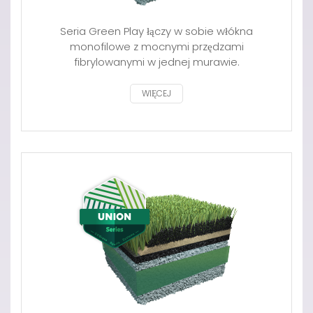
Seria Green Play łączy w sobie włókna
monofilowe z mocnymi przędzami
fibrylowanymi w jednej murawie.
WIĘCEJ