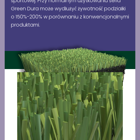
sportowej. Przy normalnym użytkowaniu seria
Green Dura może wydłużyć żywotność podziałki
o 150%-200% w porównaniu z konwencjonalnymi
produktami.