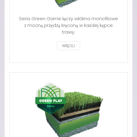
Seria Green Game łączy włókna monofilowe
z mocną przędzą kręconą w każdej kępce
trawy.
WIĘCEJ