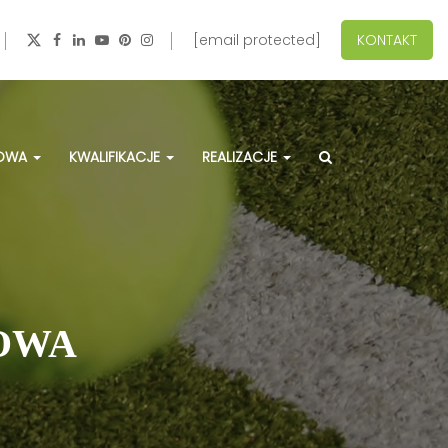
[email protected]
KONTAKT
ZOWA
KWALIFIKACJE
REALIZACJE
OWA