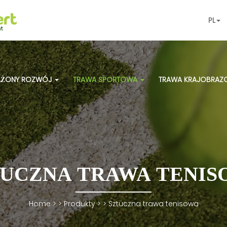
PL
ŻONY ROZWÓJ
TRAWA SPORTOWA
TRAWA KRAJOBRA
TUCZNA TRAWA TENIS
Home
> >
Produkty
> >
Sztuczna trawa tenisowa