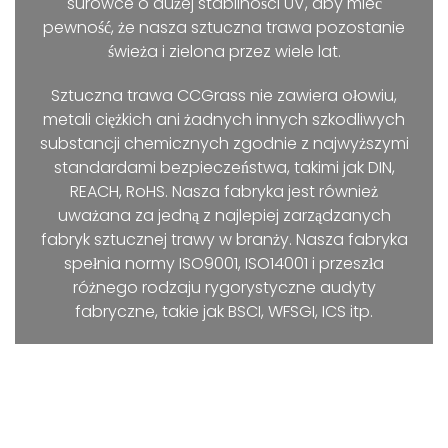
surowce o dużej stabilności UV, aby mieć
pewność, że nasza sztuczna trawa pozostanie
świeża i zielona przez wiele lat.
Sztuczna trawa CCGrass nie zawiera ołowiu,
metali ciężkich ani żadnych innych szkodliwych
substancji chemicznych zgodnie z najwyższymi
standardami bezpieczeństwa, takimi jak DIN,
REACH, RoHS. Nasza fabryka jest również
uważana za jedną z najlepiej zarządzanych
fabryk sztucznej trawy w branży. Nasza fabryka
spełnia normy ISO9001, ISO14001 i przeszła
różnego rodzaju rygorystyczne audyty
fabryczne, takie jak BSCI, WFSGI, ICS itp.