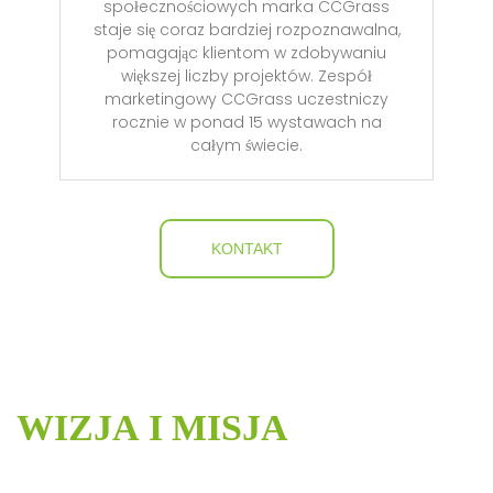
społecznościowych marka CCGrass
staje się coraz bardziej rozpoznawalna,
pomagając klientom w zdobywaniu
większej liczby projektów. Zespół
marketingowy CCGrass uczestniczy
rocznie w ponad 15 wystawach na
całym świecie.
KONTAKT
WIZJA I MISJA
Nasze przekonania to tworzyć razem, dzielić się razem