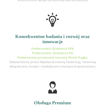
Różnorodne opcje dla potrzeb personalizacji
Konsekwentne badania i rozwój oraz
innowacje
Preferowany dostawca FIFA
Preferowany dostawca FIH
Preferowany producent murawy World Rugby
Zatwierdzony przez Międzynarodową Federację Tenisową
Bezpieczna, trwała i realistyczna murawa krajobrazowa
Obsługa Premium