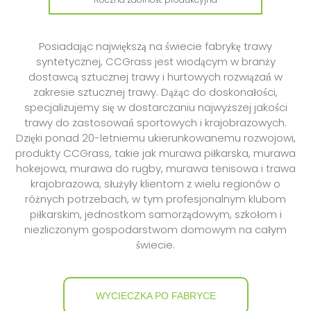
Posiadając największą na świecie fabrykę trawy
syntetycznej, CCGrass jest wiodącym w branży
dostawcą sztucznej trawy i hurtowych rozwiązań w
zakresie sztucznej trawy. Dążąc do doskonałości,
specjalizujemy się w dostarczaniu najwyższej jakości
trawy do zastosowań sportowych i krajobrazowych.
Dzięki ponad 20-letniemu ukierunkowanemu rozwojowi,
produkty CCGrass, takie jak murawa piłkarska, murawa
hokejowa, murawa do rugby, murawa tenisowa i trawa
krajobrazowa, służyły klientom z wielu regionów o
różnych potrzebach, w tym profesjonalnym klubom
piłkarskim, jednostkom samorządowym, szkołom i
niezliczonym gospodarstwom domowym na całym
świecie.
WYCIECZKA PO FABRYCE