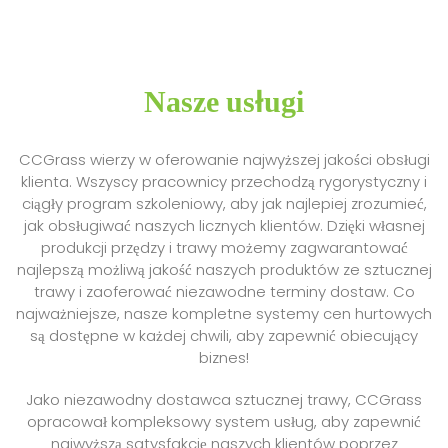
Nasze usługi
CCGrass wierzy w oferowanie najwyższej jakości obsługi
klienta. Wszyscy pracownicy przechodzą rygorystyczny i
ciągły program szkoleniowy, aby jak najlepiej zrozumieć,
jak obsługiwać naszych licznych klientów. Dzięki własnej
produkcji przędzy i trawy możemy zagwarantować
najlepszą możliwą jakość naszych produktów ze sztucznej
trawy i zaoferować niezawodne terminy dostaw. Co
najważniejsze, nasze kompletne systemy cen hurtowych
są dostępne w każdej chwili, aby zapewnić obiecujący
biznes!
Jako niezawodny dostawca sztucznej trawy, CCGrass
opracował kompleksowy system usług, aby zapewnić
najwyższą satysfakcję naszych klientów poprzez