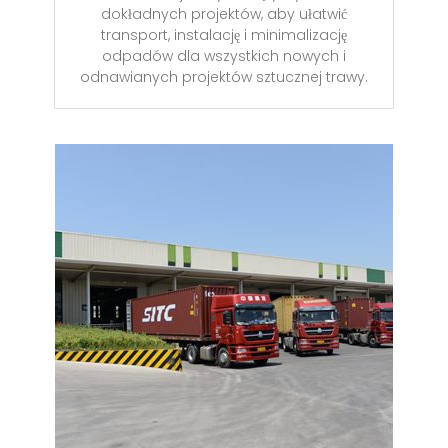
dokładnych projektów, aby ułatwić
transport, instalację i minimalizację
odpadów dla wszystkich nowych i
odnawianych projektów sztucznej trawy.