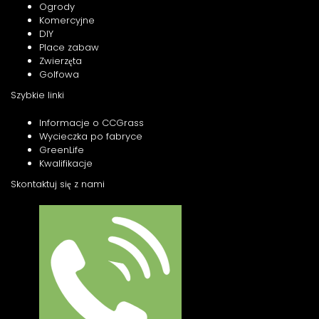
Ogrody
Komercyjne
DIY
Place zabaw
Zwierzęta
Golfowa
Szybkie linki
Informacje o CCGrass
Wycieczka po fabryce
GreenLife
Kwalifikacje
Skontaktuj się z nami