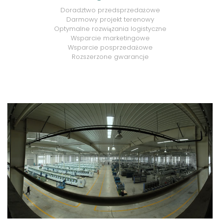
Doradztwo przedsprzedażowe
Darmowy projekt terenowy
Optymalne rozwiązania logistyczne
Wsparcie marketingowe
Wsparcie posprzedażowe
Rozszerzone gwarancje