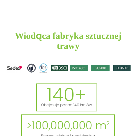
Wiodąca fabryka sztucznej
trawy
140+
Obejmuje ponad 140 krajów
>100,000,000 m
2
Roczna zdolność produkcyjna