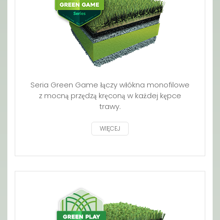
Seria Green Game łączy włókna monofilowe
z mocną przędzą kręconą w każdej kępce
trawy.
WIĘCEJ