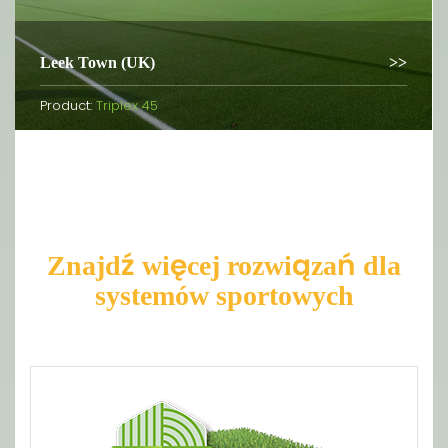
Leek Town (UK)
Product:
Triplex 45
Znajdź więcej rozwiązań dla
systemów sportowych