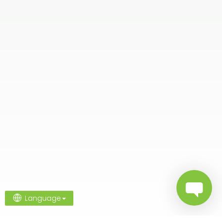
Language