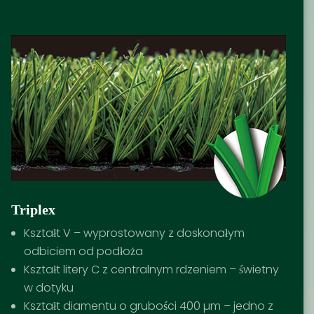
Triplex
Kształt V – wyprostowany z doskonałym
odbiciem od podłoża
Kształt litery C z centralnym rdzeniem – świetny
w dotyku
Kształt diamentu o grubości 400 µm – jedno z