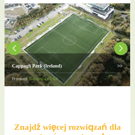
Cappagh Park (Ireland)
Product:
Superb EX2 60
Znajdź więcej rozwiązań dla