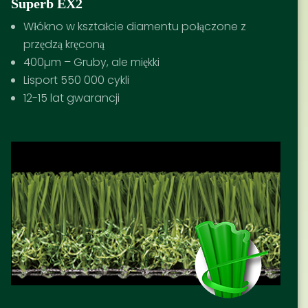
Superb EX2
Włókno w kształcie diamentu połączone z
przędzą kręconą
400µm – Gruby, ale miękki
Lisport 550 000 cykli
12-15 lat gwarancji