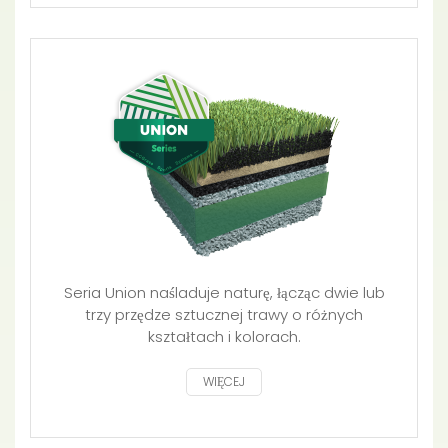
Seria Union naśladuje naturę, łącząc dwie lub
trzy przędze sztucznej trawy o różnych
kształtach i kolorach.
WIĘCEJ