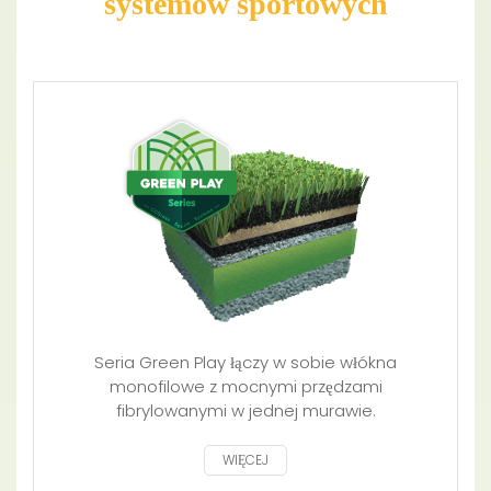
systemów sportowych
Seria Green Play łączy w sobie włókna
monofilowe z mocnymi przędzami
fibrylowanymi w jednej murawie.
WIĘCEJ