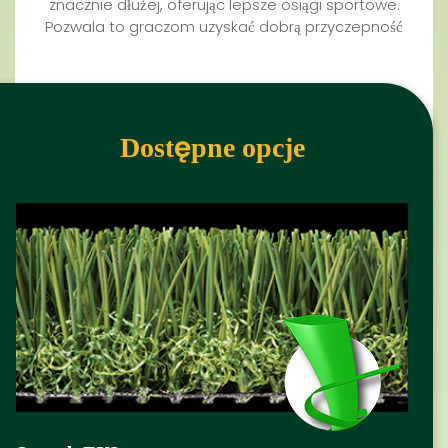
znacznie dłużej, oferując lepsze osiągi sportowe.
Pozwala to graczom uzyskać dobrą przyczepność
Dostępne opcje