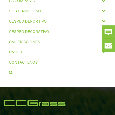
LA COMPAÑIA
SOSTENIBILIDAD
CÉSPED DEPORTIVO
CÉSPED DECORATIVO
CALIFICACIONES
CASOS
CONTÁCTENOS