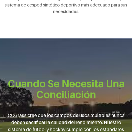
sistema de césped sintético deportivo más adecuado para sus
necesidades.
Cuando Se Necesita Una
Conciliación
CCGrass cree que los campos de usos múltiples nunca
deben sacrificar la calidad del rendimiento. Nuestro
sistema de fútbol y hockey cumple con los estándares