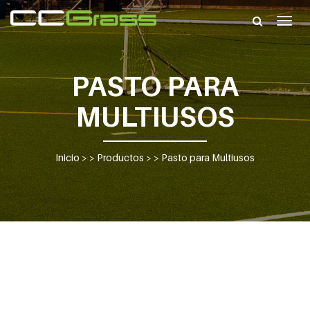
Togg
navig
PASTO PARA
MULTIUSOS
Inicio
> >
Productos
> >
Pasto para Multiusos