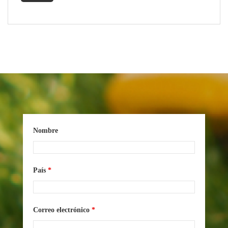
Nombre
País
*
Correo electrónico
*