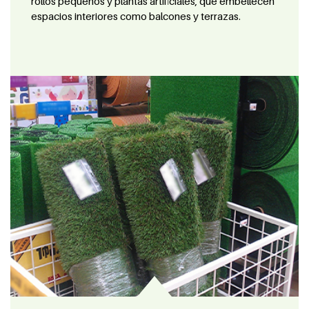
rollos pequeños y plantas artificiales, que embellecen
espacios interiores como balcones y terrazas.