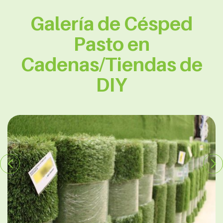
Galería de Césped
Pasto en
Cadenas/Tiendas de
DIY