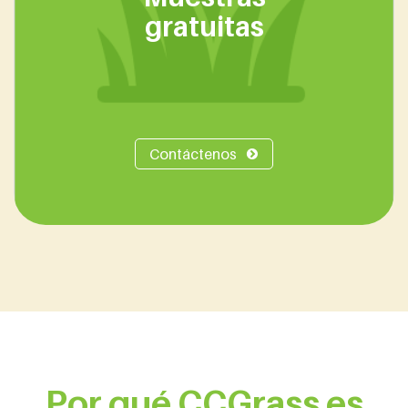
gratuitas
Contáctenos
Por qué CCGrass es