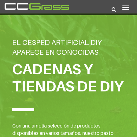
Togg
navig
EL CÉSPED ARTIFICIAL DIY
APARECE EN CONOCIDAS
CADENAS Y
TIENDAS DE DIY
Con una amplia selección de productos
disponibles en varios tamaños, nuestro pasto