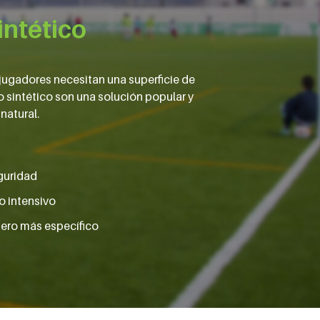
intético
 jugadores necesitan una superficie de
 sintético son una solución popular y
natural.
guridad
o intensivo
ero más específico