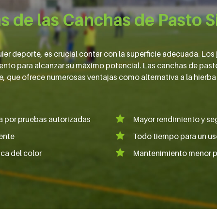
s de las Canchas de Pasto S
er deporte, es crucial contar con la superficie adecuada. Los
ento para alcanzar su máximo potencial. Las canchas de pasto
e, que ofrece numerosas ventajas como alternativa a la hierba 
 por pruebas autorizadas
Mayor rendimiento y se
tente
Todo tiempo para un us
ca del color
Mantenimiento menor p