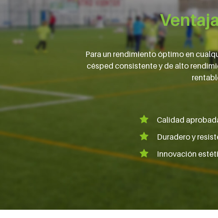
Ventaja
Para un rendimiento óptimo en cualqui
césped consistente y de alto rendimi
rentabl
Calidad aprobada
Duradero y resis
Innovación estéti