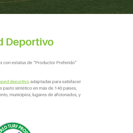
d Deportivo
s con estatus de “Productor Preferido”
sped deportivo
adaptadas para satisfacer
 pasto sintético en más de 140 países,
to, municipios, lugares de aficionados, y