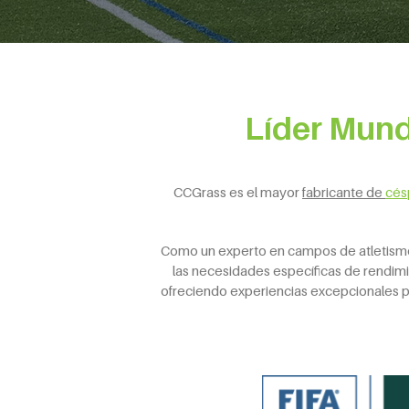
Líder Mund
CCGrass es el mayor
fabricante de
cés
Como un experto en campos de atletism
las necesidades específicas de rendim
ofreciendo experiencias excepcionales pa