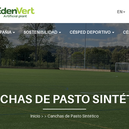
EN
PAÑIA
SOSTENIBILIDAD
CÉSPED DEPORTIVO
CÉ
CHAS DE PASTO SINTÉ
Inicio
> >
Canchas de Pasto Sintético