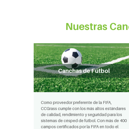
Nuestras Can
Canchas de Fútbol
Como proveedor preferente de la FIFA,
CCGrass cumple con los más altos estándares
de calidad, rendimiento y seguridad para los
sistemas de césped de fútbol. Con más de 400
campos certificados por la FIFA en todo el