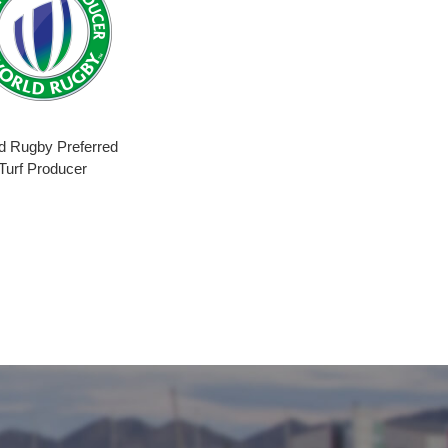
d Rugby Preferred
Turf Producer