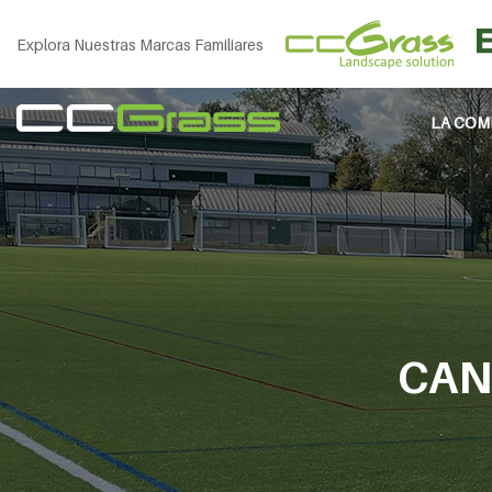
Explora Nuestras Marcas Familiares
LA COM
CAN