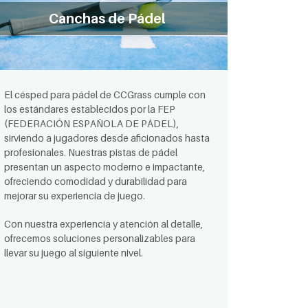
Canchas de Pádel
El césped para pádel de CCGrass cumple con
los estándares establecidos por la FEP
(FEDERACIÓN ESPAÑOLA DE PÁDEL),
sirviendo a jugadores desde aficionados hasta
profesionales. Nuestras pistas de pádel
presentan un aspecto moderno e impactante,
ofreciendo comodidad y durabilidad para
mejorar su experiencia de juego.
Con nuestra experiencia y atención al detalle,
ofrecemos soluciones personalizables para
llevar su juego al siguiente nivel.