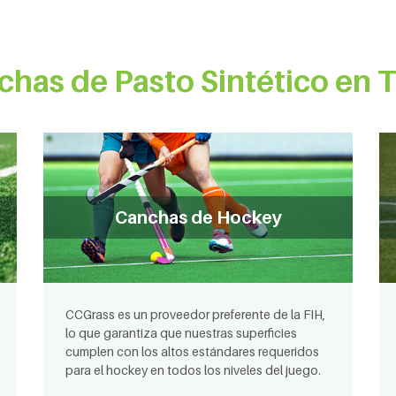
chas de Pasto Sintético en 
Canchas de Hockey
CCGrass es un proveedor preferente de la FIH,
lo que garantiza que nuestras superficies
cumplen con los altos estándares requeridos
para el hockey en todos los niveles del juego.