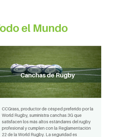
Todo el Mundo
Canchas de Rugby
CCGrass, productor de césped preferido por la
World Rugby, suministra canchas 3G que
satisfacen los más altos estándares del rugby
profesional y cumplen con la Reglamentación
22 de la World Rugby. La seguridad es