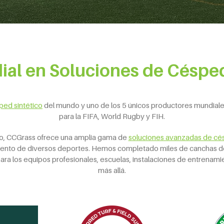
ial en Soluciones de Céspe
ped
sintético
del mundo y uno de los 5 únicos productores mundiale
para la FIFA, World Rugby y FIH.
o, CCGrass ofrece una amplia gama de
soluciones avanzadas de cé
iento de diversos deportes. Hemos completado miles de canchas de
ra los equipos profesionales, escuelas, instalaciones de entrenamien
más allá.