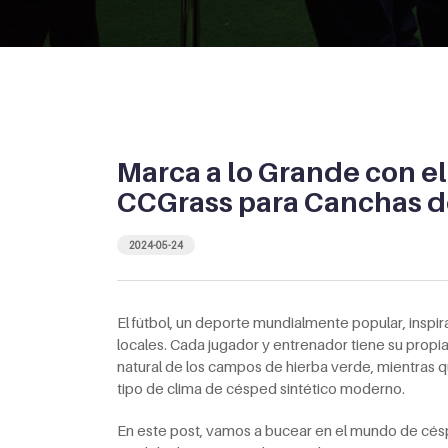
Marca a lo Grande con el
CCGrass para Canchas d
2024-05-24
El fútbol, un deporte mundialmente popular, inspi
locales. Cada jugador y entrenador tiene su propia 
natural de los campos de hierba verde, mientras q
tipo de clima de césped sintético moderno.
En este post, vamos a bucear en el mundo de césp