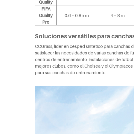
Quality
FIFA
Quality
0.6 – 0.85 m
4 – 8 m
Pro
Soluciones versátiles para canchas
CCGrass, líder en césped sintético para canchas de
satisfacer las necesidades de varias canchas de 
centros de entrenamiento, instalaciones de fútbol
mejores clubes, como el Chelsea y el Olympiacos F
para sus canchas de entrenamiento.