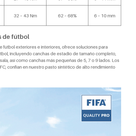
32 – 43 Nm
62 – 68%
6 – 10 mm
 de fútbol
 fútbol exteriores e interiores, ofrece soluciones para
fútbol, incluyendo canchas de estadio de tamaño completo,
 sala, así como canchas más pequeñas de 5, 7 o 9 lados. Los
C, confían en nuestro pasto sintético de alto rendimiento