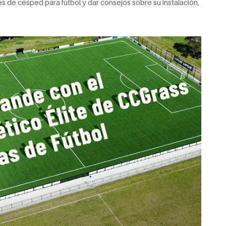
 de césped para fútbol y dar consejos sobre su instalación,