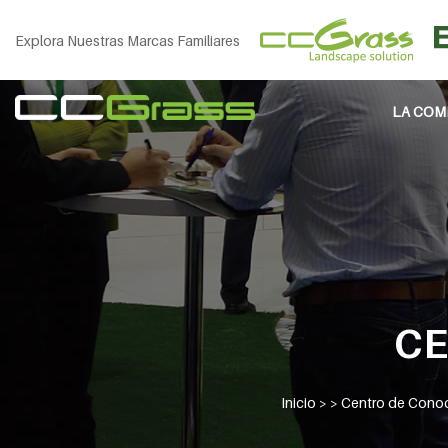
Explora Nuestras Marcas Familiares
LA COM
CE
Inicio
> >
Centro de Cono