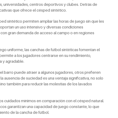
, universidades, centros deportivos y clubes. Detrás de
cativas que ofrece el césped sintético.
ed sintético permiten ampliar las horas de juego sin que les
 Soportan un uso intensivo y diversas condiciones
es con gran demanda de acceso al campo o en regiones
ego uniforme, las canchas de fútbol sintéticas fomentan el
 permite a los jugadores centrarse en su rendimiento,
a y agradable.
l barro puede atraer a algunos jugadores, otros prefieren
la ausencia de suciedad es una ventaja significativa, no solo
 sino también para reducir las molestias de los lavados
nos cuidados mínimos en comparación con el césped natural.
dicos garantizan una capacidad de juego constante, lo que
iento de la cancha de fútbol.