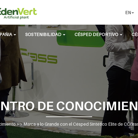
EN
PAÑIA
SOSTENIBILIDAD
CÉSPED DEPORTIVO
CÉ
NTRO DE CONOCIMIE
cimiento
> >
Marca a lo Grande con el Césped Sintético Élite de CCGr