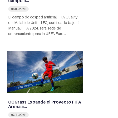
campo a…
04/09/2026
El campo de césped artificial FIFA Quality
del Malahide United FC, certificado bajo el
Manual FIFA 2024, será sede de
entrenamiento para la UEFA Euro…
CCGrass Expande el Proyecto FIFA
Arena a…
02/11/2026