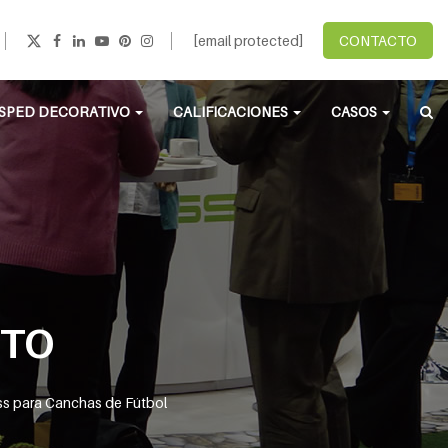
[email protected]
CONTACTO
SPED DECORATIVO
CALIFICACIONES
CASOS
NTO
ass para Canchas de Fútbol