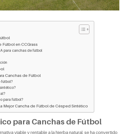
Fútbol
e Fútbol en CCGrass
FA para canchas de fútbol
ación
ol
ara Canchas de Fútbol
 fútbol?
intético?
al?
o para fútbol?
la Mejor Cancha de Fútbol de Césped Sintético
tico para Canchas de Fútbol
ativa viable y rentable a la hierba natural, se ha convertido