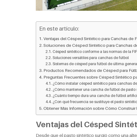
En este artículo:
Ventajas del Césped Sintético para Canchas de 
Soluciones de Césped Sintético para Canchas d
Césped sintético conforme a las normas de la FI
Soluciones versátiles para canchas de fútbol
Sistemas de césped para fútbol de última gener
Productos Recomendados de Césped para Fútb
Preguntas Frecuentes sobre Césped Sintético p
¿Cómo instalar césped sintético para canchas de
¿Cómo mantener una cancha de fútbol de pasto s
¿Cuánto tiempo dura una cancha de fútbol artifici
¿Con qué frecuencia se sustituye el pasto sintétic
Obtener Más Información sobre Cómo Construir 
Ventajas del Césped Sinté
Desde que el pasto sintético surgió como una altern