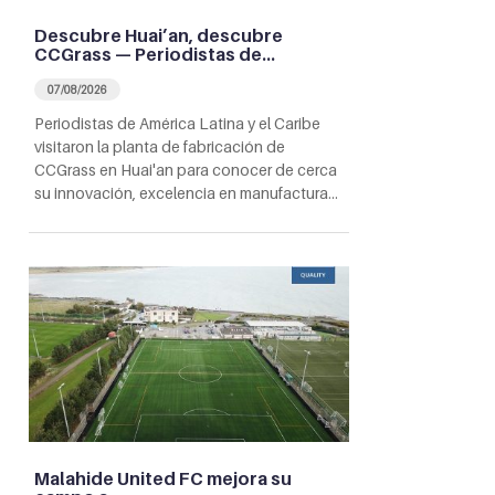
Descubre Huai’an, descubre
CCGrass — Periodistas de…
07/08/2026
Periodistas de América Latina y el Caribe
visitaron la planta de fabricación de
CCGrass en Huai'an para conocer de cerca
su innovación, excelencia en manufactura…
Malahide United FC mejora su