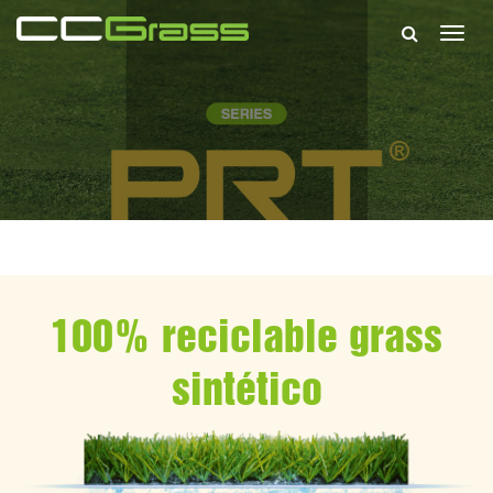
Togg
navig
100% reciclable grass
sintético