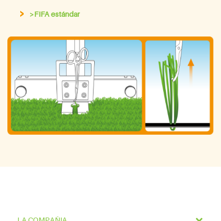
>FIFA estándar
LA COMPAÑIA