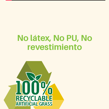
No látex, No PU, No
revestimiento