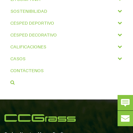
SOSTENIBILIDAD
CÉSPED DEPORTIVO
CÉSPED DECORATIVO
CALIFICACIONES
CASOS
CONTÁCTENOS