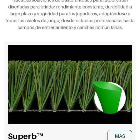
diseñadas para brindar rendimiento constante, durabilidad a
largo plazo y seguridad para los jugadores, adaptándose a
todos los niveles de juego, desde estadios profesionales hasta
campos de entrenamiento y canchas comunitarias.
Superb
TM
MÁS