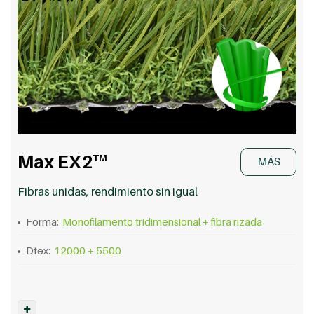
Max EX2
TM
MÁS
Fibras unidas, rendimiento sin igual
Forma:
Monofilamento tridimensional + fibra rizada
Dtex:
12000 + 5500