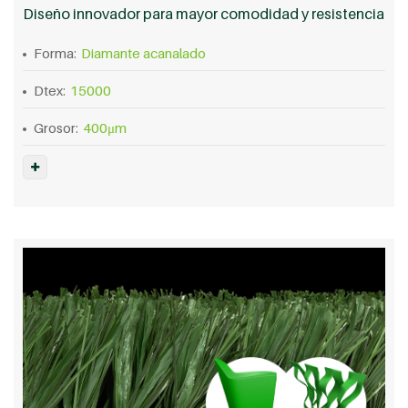
Diseño innovador para mayor comodidad y resistencia
Forma:
Diamante acanalado
Dtex:
15000
Grosor:
400μm