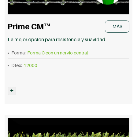
Prime CM
TM
MÁS
La mejor opción para resistencia y suavidad
Forma:
Forma C con un nervio central
Dtex:
12000