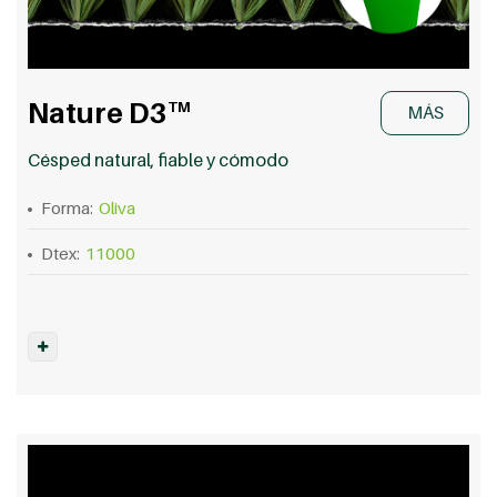
Nature D3
TM
MÁS
Césped natural, fiable y cómodo
Forma:
Oliva
Dtex:
11000