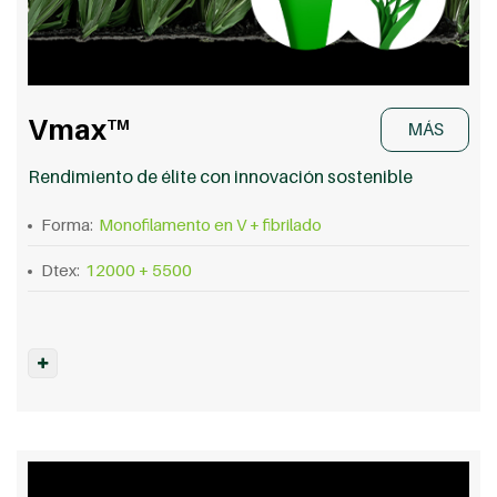
Vmax
TM
MÁS
Rendimiento de élite con innovación sostenible
Forma:
Monofilamento en V + fibrilado
Dtex:
12000 + 5500