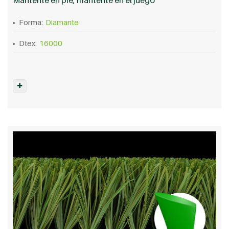
Forma:
Diamante
Dtex:
16000