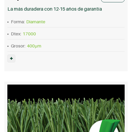
La más duradera con 12-15 años de garantía
Forma:
Diamante
Dtex:
17000
Grosor:
400µm