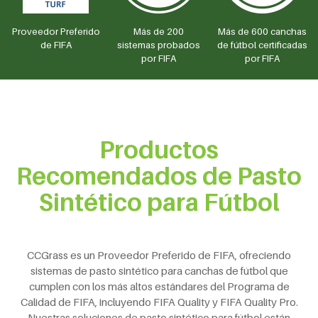
Proveedor Preferido
Más de 200
Más de 600 canchas
de FIFA
sistemas probados
de fútbol certificadas
por FIFA
por FIFA
Productos
Recomendados de Pasto
Sintético para Fútbol
CCGrass es un Proveedor Preferido de FIFA, ofreciendo
sistemas de pasto sintético para canchas de fútbol que
cumplen con los más altos estándares del Programa de
Calidad de FIFA, incluyendo FIFA Quality y FIFA Quality Pro.
Nuestras soluciones de pasto sintético para fútbol están