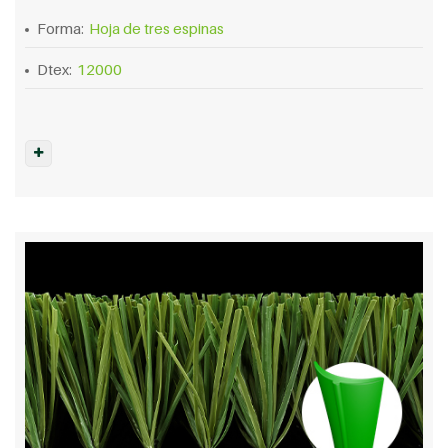
Forma:
Hoja de tres espinas
Dtex:
12000