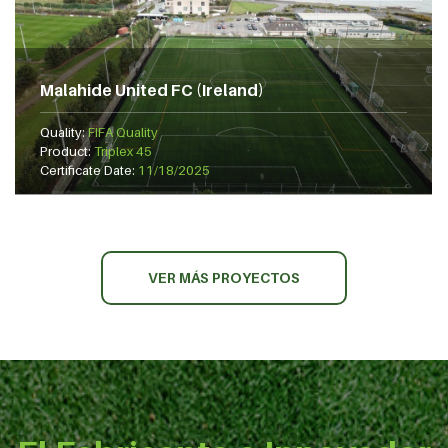
Malahide United FC (Ireland)
Quality:
FIFA Quality
Product:
Triplex 45
Certificate Date:
11/18/2025
VER MÁS PROYECTOS