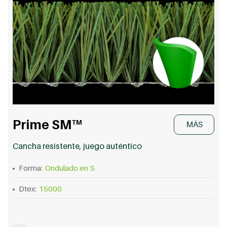
Prime SM
TM
MÁS
Cancha resistente, juego auténtico
Forma:
Ondulado en S
Dtex:
15000