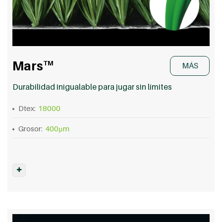
Mars
TM
MÁS
Durabilidad inigualable para jugar sin límites
Dtex:
18000
Grosor:
400µm