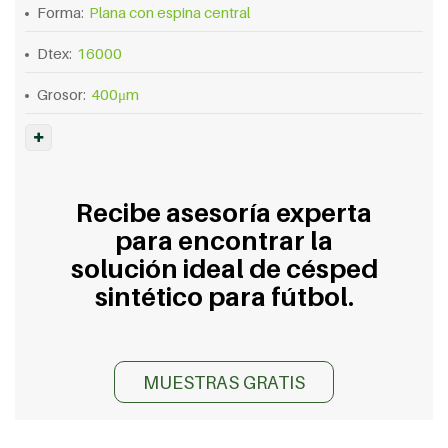
Forma:
Plana con espina central
Dtex:
16000
Grosor:
400μm
Recibe asesoría experta
para encontrar la
solución ideal de césped
sintético para fútbol.
MUESTRAS GRATIS