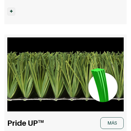
Pride UP
TM
MÁS