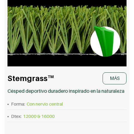
Stemgrass
TM
MÁS
Césped deportivo duradero inspirado en la naturaleza
Forma:
Con nervio central
Dtex:
12000 & 16000