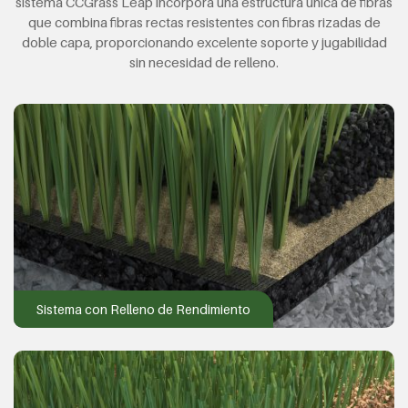
sistema CCGrass Leap incorpora una estructura única de fibras
que combina fibras rectas resistentes con fibras rizadas de
doble capa, proporcionando excelente soporte y jugabilidad
sin necesidad de relleno.
Sistema con Relleno de Rendimiento