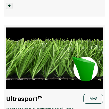
Ultrasport
TM
MÁS
Mantente en pie, mantente en el juego