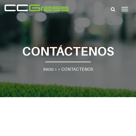
Togg
navig
CONTÁCTENOS
Inicio
> >
CONTÁCTENOS