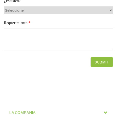
¿Es usted?
Requerimiento
*
LA COMPAÑIA