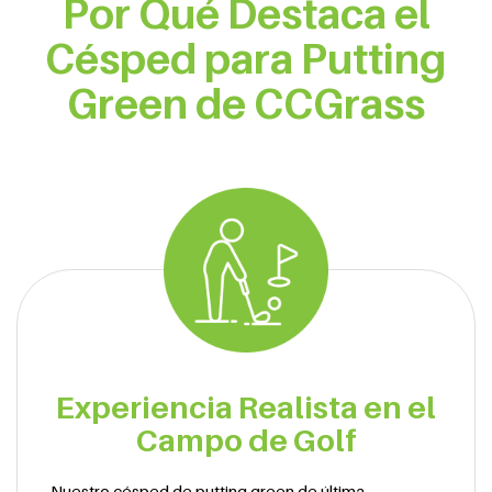
Por Qué Destaca el
Césped para Putting
Green de CCGrass
Experiencia Realista en el
Campo de Golf
Nuestro césped de putting green de última