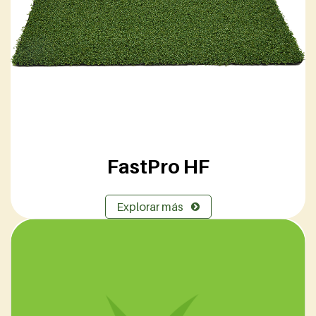
FastPro HF
Explorar más