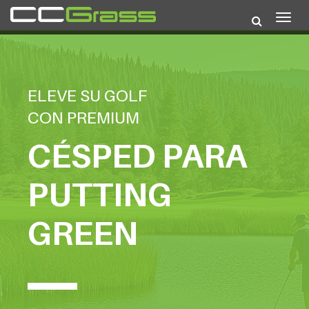
Togg
navig
ELEVE SU GOLF
CON PREMIUM
CÉSPED PARA
PUTTING
GREEN