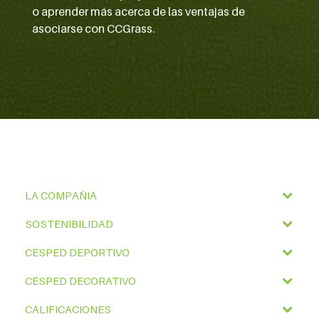
o aprender más acerca de las ventajas de
asociarse con CCGrass.
LA COMPAÑIA
SOSTENIBILIDAD
CÉSPED DEPORTIVO
CÉSPED DECORATIVO
CALIFICACIONES