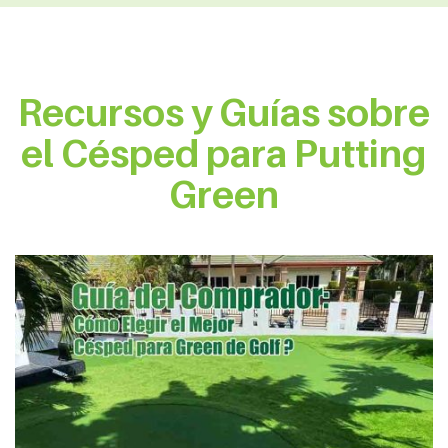
Recursos y Guías sobre
el Césped para Putting
Green