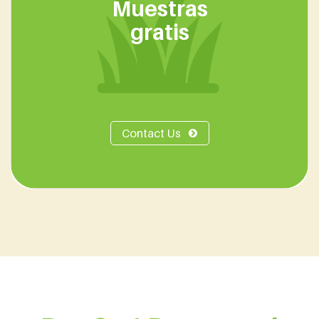
Muestras
gratis
Contact Us