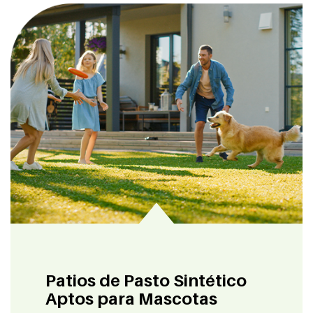
Patios de Pasto Sintético
Aptos para Mascotas