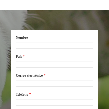
Nombre
País
*
Correo electrónico
*
Teléfono
*