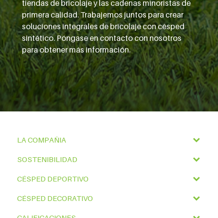
tiendas de bricolaje y las cadenas minoristas de
primera calidad. Trabajemos juntos para crear
soluciones integrales de bricolaje con césped
sintético. Póngase en contacto con nosotros
para obtener más información.
LA COMPAÑIA
SOSTENIBILIDAD
CÉSPED DEPORTIVO
CÉSPED DECORATIVO
CALIFICACIONES