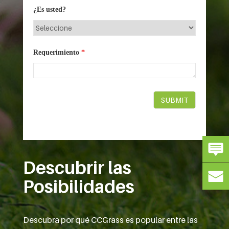
¿Es usted?
Requerimiento
*
Descubrir las
Posibilidades
Descubra por qué CCGrass es popular entre las