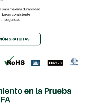
e para máxima durabilidad
n juego consistente
yor seguridad
CIÓN GRATUITAS
iento en la Prueba
IFA