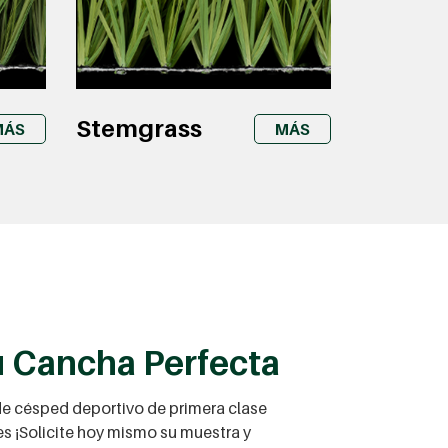
Stemgrass
MÁS
MÁS
u Cancha Perfecta
e césped deportivo de primera clase
s ¡Solicite hoy mismo su muestra y