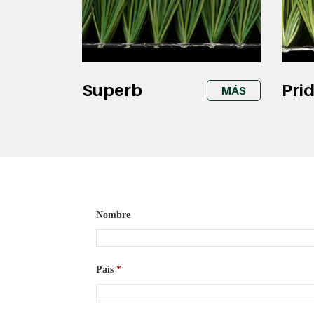
Superb
Pri
MÁS
Nombre
País
*