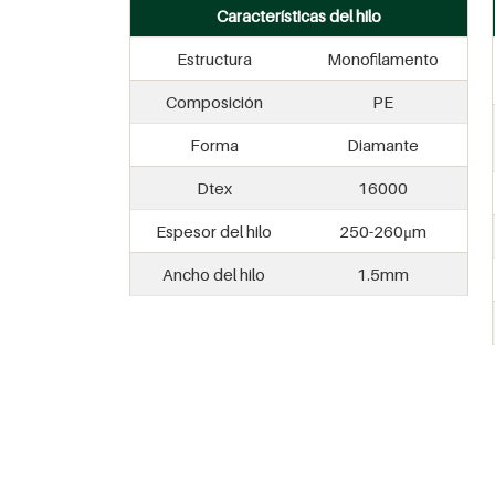
Características del hilo
Estructura
Monofilamento
Composición
PE
Forma
Diamante
Dtex
16000
Espesor del hilo
250-260μm
Ancho del hilo
1.5mm