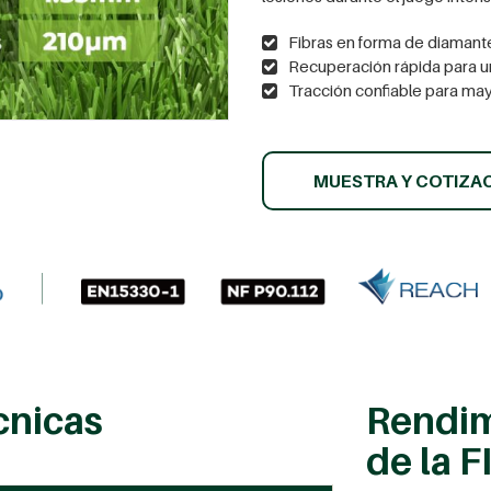
Fibras en forma de diamant
Recuperación rápida para u
Tracción confiable para ma
MUESTRA Y COTIZA
cnicas
Rendim
de la F