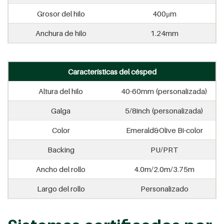
Grosor del hilo
400μm
Anchura de hilo
1.24mm
Características del césped
Altura del hilo
40-60mm (personalizada)
Galga
5/8inch (personalizada)
Color
Emerald&Olive Bi-color
Backing
PU/PRT
Ancho del rollo
4.0m/2.0m/3.75m
Largo del rollo
Personalizado