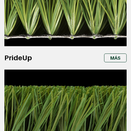
PrideUp
MÁS