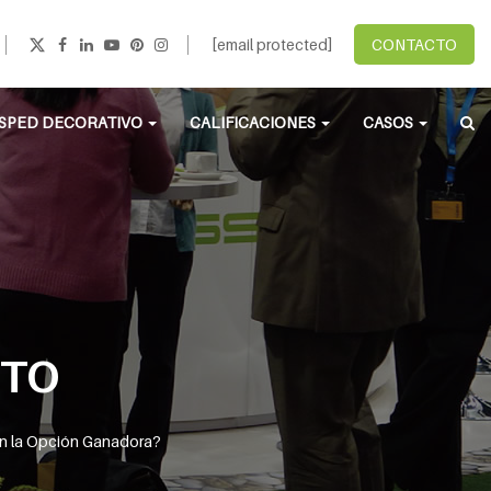
[email protected]
CONTACTO
SPED DECORATIVO
CALIFICACIONES
CASOS
NTO
on la Opción Ganadora?