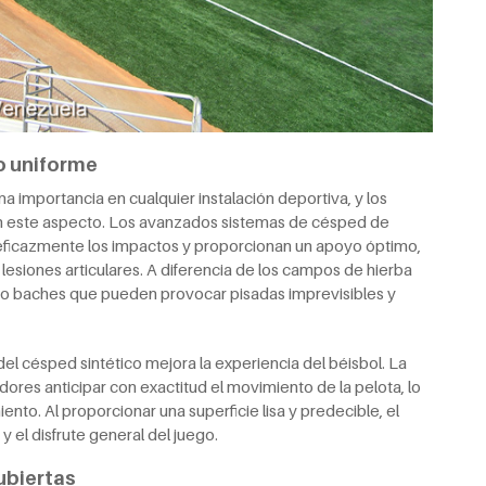
o uniforme
a importancia en cualquier instalación deportiva, y los
n este aspecto. Los avanzados sistemas de césped de
eficazmente los impactos y proporcionan un apoyo óptimo,
lesiones articulares. A diferencia de los campos de hierba
nes o baches que pueden provocar pisadas imprevisibles y
del césped sintético mejora la experiencia del béisbol. La
dores anticipar con exactitud el movimiento de la pelota, lo
ento. Al proporcionar una superficie lisa y predecible, el
y el disfrute general del juego.
ubiertas