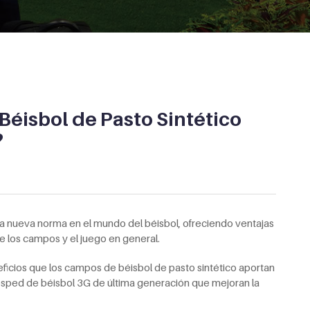
Béisbol de Pasto Sintético
?
 la nueva norma en el mundo del béisbol, ofreciendo ventajas
 de los campos y el juego en general.
eficios que los campos de béisbol de pasto sintético aportan
ésped de béisbol 3G de última generación que mejoran la