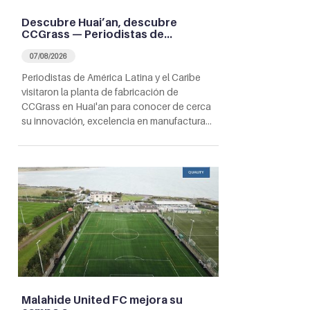
Descubre Huai’an, descubre
CCGrass — Periodistas de…
07/08/2026
Periodistas de América Latina y el Caribe
visitaron la planta de fabricación de
CCGrass en Huai'an para conocer de cerca
su innovación, excelencia en manufactura…
Malahide United FC mejora su