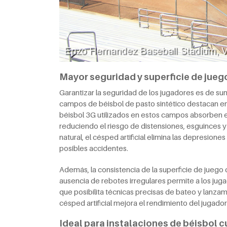
Mayor seguridad y superficie de jueg
Garantizar la seguridad de los jugadores es de sum
campos de béisbol de pasto sintético destacan e
béisbol 3G utilizados en estos campos absorben 
reduciendo el riesgo de distensiones, esguinces y 
natural, el césped artificial elimina las depresio
posibles accidentes.
Además, la consistencia de la superficie de juego 
ausencia de rebotes irregulares permite a los juga
que posibilita técnicas precisas de bateo y lanzami
césped artificial mejora el rendimiento del jugador 
Ideal para instalaciones de béisbol c