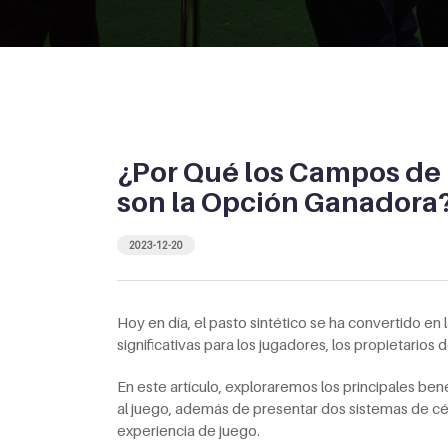
¿Por Qué los Campos de 
son la Opción Ganadora
2023-12-20
Hoy en día, el pasto sintético se ha convertido en
significativas para los jugadores, los propietarios
En este artículo, exploraremos los principales ben
al juego, además de presentar dos sistemas de c
experiencia de juego.