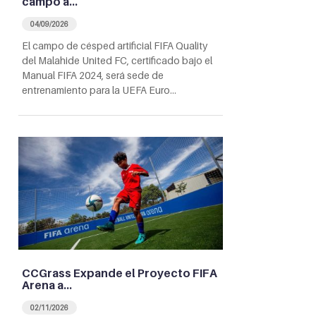
campo a…
04/09/2026
El campo de césped artificial FIFA Quality
del Malahide United FC, certificado bajo el
Manual FIFA 2024, será sede de
entrenamiento para la UEFA Euro…
CCGrass Expande el Proyecto FIFA
Arena a…
02/11/2026