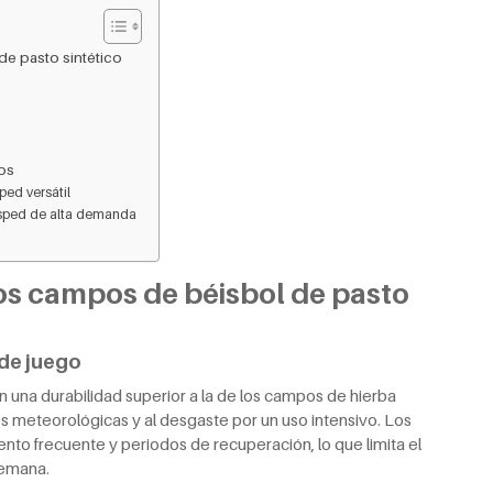
de pasto sintético
os
ped versátil
ésped de alta demanda
los campos de béisbol de pasto
 de juego
n una durabilidad superior a la de los campos de hierba
es meteorológicas y al desgaste por un uso intensivo. Los
to frecuente y periodos de recuperación, lo que limita el
semana.