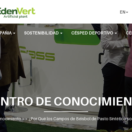
EN
PAÑIA
SOSTENIBILIDAD
CÉSPED DEPORTIVO
CÉ
NTRO DE CONOCIMIE
nocimiento
> >
¿Por Qué los Campos de Béisbol de Pasto Sintético s