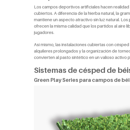
Los campos deportivos artificiales hacen realidad 
cubiertos. A diferencia de la hierba natural, la gra
mantiene un aspecto atractivo sin luz natural. Los
ofrecen la misma calidad que los partidos al aire li
jugadores.
Así mismo, las instalaciones cubiertas con césped 
alquileres prolongados y la organización de torne
convierten al pasto sintético en un valioso activo p
Sistemas de césped de bé
Green Play Series para campos de béi