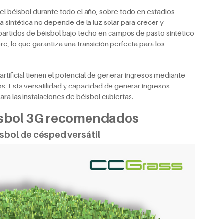
el béisbol durante todo el año, sobre todo en estadios
ma sintética no depende de la luz solar para crecer y
 partidos de béisbol bajo techo en campos de pasto sintético
bre, lo que garantiza una transición perfecta para los
artificial tienen el potencial de generar ingresos mediante
os. Esta versatilidad y capacidad de generar ingresos
ara las instalaciones de béisbol cubiertas.
isbol 3G recomendados
sbol de césped versátil