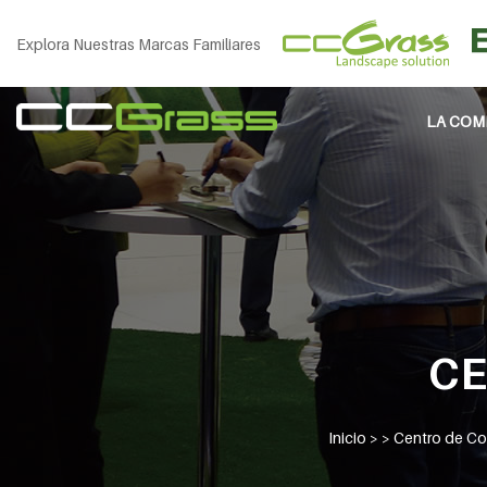
Explora Nuestras Marcas Familiares
LA COM
CE
Inicio
> >
Centro de Co