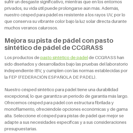
sufrir un desgaste significativo, mientras que en los entornos
privados, su vida útil puede prolongarse aún más. Además,
nuestro césped para pádel es resistente a los rayos UV, por lo
que conserva su vibrante color bajo la luz solar directa durante
muchos veranos calurosos.
Mejora su pista de pádel con pasto
sintético de pádel de CCGRASS
Los productos de
pasto sintético de pádel
de CCGRASS han
sido diseñados y desarrollados bajo las pruebas del laboratorio
independiente IBV, y cumplen con las normas establecidas por
la FEP (FEDERACIÓN ESPAÑOLA DE PÁDEL).
Nuestro césped sintético para pádel tiene una durabilidad
excepcional, lo que garantiza un periodo de garantía más largo.
Ofrecemos césped para pádel con estructura fibrilada y
monofilamento, ofreciéndole opciones económicas y de gama
alta. Seleccione el césped para pistas de pádel que mejor se
adapte a sus necesidades específicas y a sus consideraciones
presupuestarias.