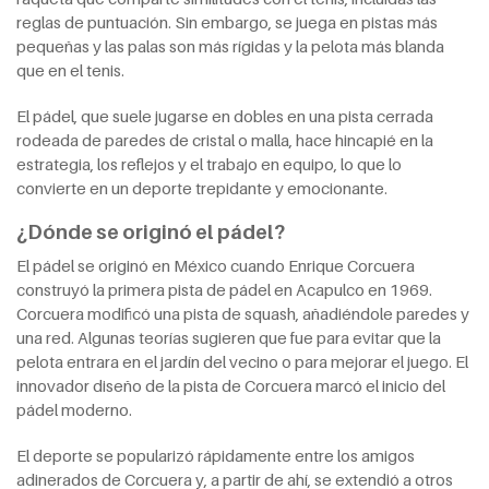
reglas de puntuación. Sin embargo, se juega en pistas más
pequeñas y las palas son más rígidas y la pelota más blanda
que en el tenis.
El pádel, que suele jugarse en dobles en una pista cerrada
rodeada de paredes de cristal o malla, hace hincapié en la
estrategia, los reflejos y el trabajo en equipo, lo que lo
convierte en un deporte trepidante y emocionante.
¿Dónde se originó el pádel?
El pádel se originó en México cuando Enrique Corcuera
construyó la primera pista de pádel en Acapulco en 1969.
Corcuera modificó una pista de squash, añadiéndole paredes y
una red. Algunas teorías sugieren que fue para evitar que la
pelota entrara en el jardín del vecino o para mejorar el juego. El
innovador diseño de la pista de Corcuera marcó el inicio del
pádel moderno.
El deporte se popularizó rápidamente entre los amigos
adinerados de Corcuera y, a partir de ahí, se extendió a otros