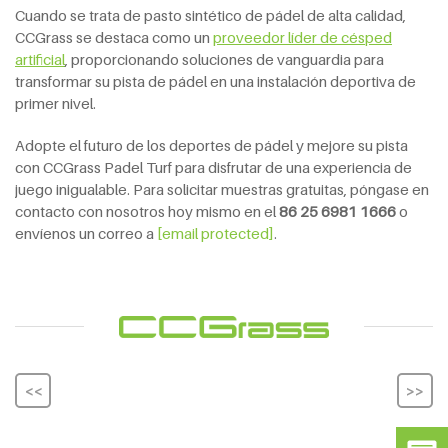
Cuando se trata de pasto sintético de pádel de alta calidad,
CCGrass se destaca como un
proveedor líder de césped
artificial
, proporcionando soluciones de vanguardia para
transformar su pista de pádel en una instalación deportiva de
primer nivel.
Adopte el futuro de los deportes de pádel y mejore su pista
con CCGrass Padel Turf para disfrutar de una experiencia de
juego inigualable. Para solicitar muestras gratuitas, póngase en
contacto con nosotros hoy mismo en el
86 25 6981 1666
o
envíenos un correo a
[email protected]
.
<<
>>