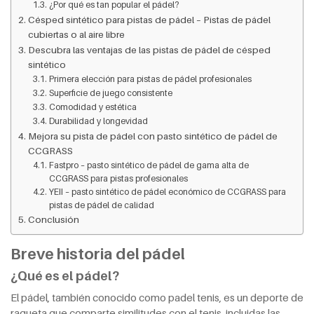
¿Por qué es tan popular el pádel?
Césped sintético para pistas de pádel – Pistas de pádel
cubiertas o al aire libre
Descubra las ventajas de las pistas de pádel de césped
sintético
Primera elección para pistas de pádel profesionales
Superficie de juego consistente
Comodidad y estética
Durabilidad y longevidad
Mejora su pista de pádel con pasto sintético de pádel de
CCGRASS
Fastpro – pasto sintético de pádel de gama alta de
CCGRASS para pistas profesionales
YEII – pasto sintético de pádel económico de CCGRASS para
pistas de pádel de calidad
Conclusión
Breve historia del pádel
¿Qué es el pádel?
El pádel, también conocido como padel tenis, es un deporte de
raqueta que comparte similitudes con el tenis, incluidas las