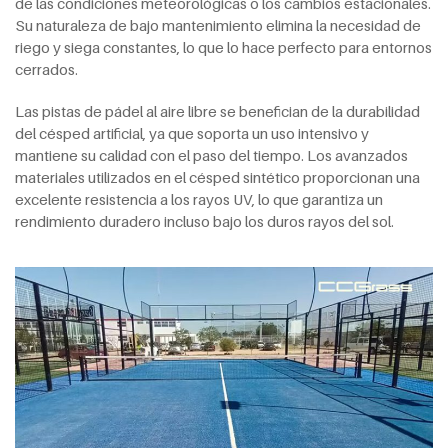
de las condiciones meteorológicas o los cambios estacionales.
Su naturaleza de bajo mantenimiento elimina la necesidad de
riego y siega constantes, lo que lo hace perfecto para entornos
cerrados.
Las pistas de pádel al aire libre se benefician de la durabilidad
del césped artificial, ya que soporta un uso intensivo y
mantiene su calidad con el paso del tiempo. Los avanzados
materiales utilizados en el césped sintético proporcionan una
excelente resistencia a los rayos UV, lo que garantiza un
rendimiento duradero incluso bajo los duros rayos del sol.