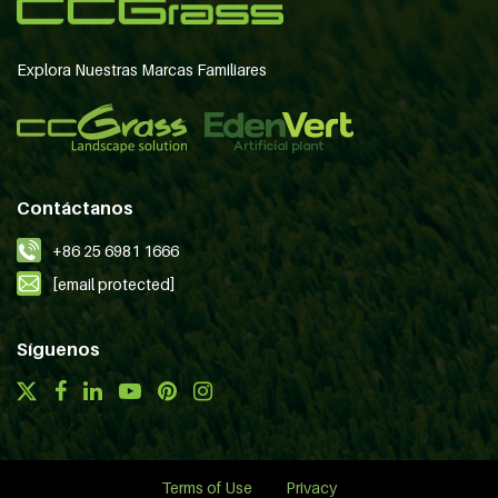
Explora Nuestras Marcas Familiares
Contáctanos
+86 25 6981 1666
[email protected]
Síguenos
Terms of Use
Privacy