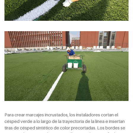
Para crear marcajes incrustados, los instaladores cortan el
césped verde a lo largo de la trayectoria de la línea e insertan
tiras de césped sintético de color precortadas. Los bordes se