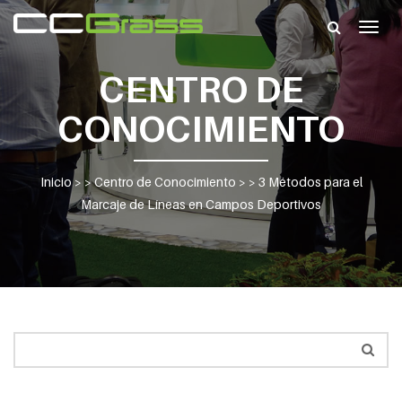
Togg
navig
CENTRO DE
CONOCIMIENTO
Inicio
> >
Centro de Conocimiento
> >
3 Métodos para el
Marcaje de Líneas en Campos Deportivos