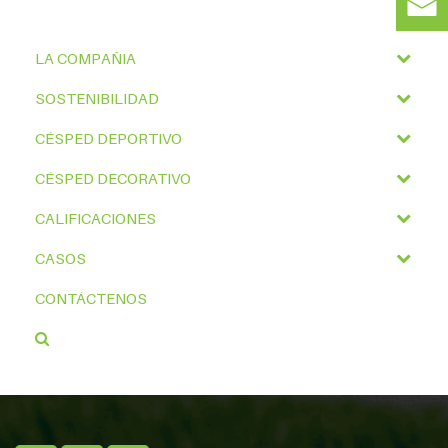
LA COMPAÑIA
SOSTENIBILIDAD
CÉSPED DEPORTIVO
CÉSPED DECORATIVO
CALIFICACIONES
CASOS
CONTÁCTENOS