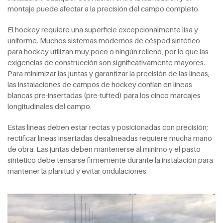
montaje puede afectar a la precisión del campo completo.
El hockey requiere una superficie excepcionalmente lisa y
uniforme. Muchos sistemas modernos de césped sintético
para hockey utilizan muy poco o ningún relleno, por lo que las
exigencias de construcción son significativamente mayores.
Para minimizar las juntas y garantizar la precisión de las líneas,
las instalaciones de campos de hockey confían en líneas
blancas pre-insertadas (pre-tufted) para los cinco marcajes
longitudinales del campo.
Estas líneas deben estar rectas y posicionadas con precisión;
rectificar líneas insertadas desalineadas requiere mucha mano
de obra. Las juntas deben mantenerse al mínimo y el pasto
sintético debe tensarse firmemente durante la instalación para
mantener la planitud y evitar ondulaciones.