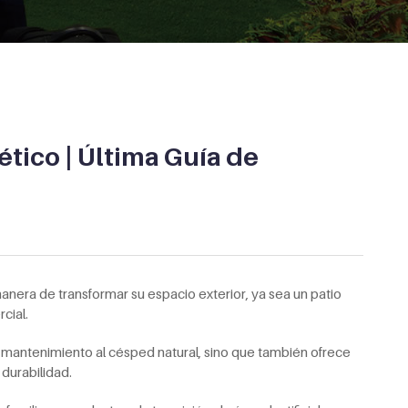
ético | Última Guía de
anera de transformar su espacio exterior, ya sea un patio
cial.
o mantenimiento al césped natural, sino que también ofrece
 durabilidad.