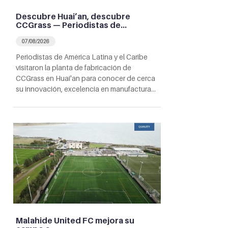
Descubre Huai’an, descubre
CCGrass — Periodistas de…
07/08/2026
Periodistas de América Latina y el Caribe
visitaron la planta de fabricación de
CCGrass en Huai'an para conocer de cerca
su innovación, excelencia en manufactura…
Malahide United FC mejora su