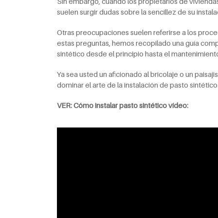
Sin embargo, cuando los propietarios de viviendas fa
suelen surgir dudas sobre la sencillez de su instala
Otras preocupaciones suelen referirse a los pro
estas preguntas, hemos recopilado una guía compl
sintético desde el principio hasta el mantenimient
Ya sea usted un aficionado al bricolaje o un paisaj
dominar el arte de la instalación de pasto sintético
VER: Cómo instalar pasto sintético vídeo: