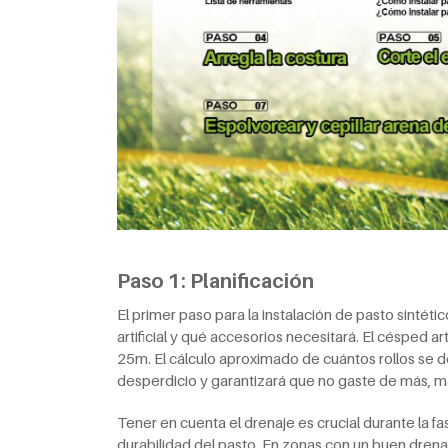
Paso 1: Planificación
El primer paso para la instalación de pasto sintétic
artificial y qué accesorios necesitará. El césped a
25m. El cálculo aproximado de cuántos rollos se d
desperdicio y garantizará que no gaste de más, m
Tener en cuenta el drenaje es crucial durante la fa
durabilidad del pasto. En zonas con un buen drena