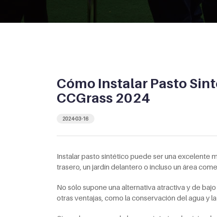
Cómo Instalar Pasto Sint
CCGrass 2024
2024-03-16
Instalar pasto sintético puede ser una excelente m
trasero, un jardín delantero o incluso un área comer
No sólo supone una alternativa atractiva y de baj
otras ventajas, como la conservación del agua y la