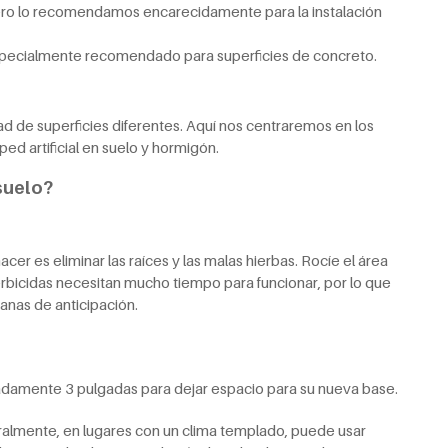
ero lo recomendamos encarecidamente para la instalación
especialmente recomendado para superficies de concreto.
dad de superficies diferentes. Aquí nos centraremos en los
ped artificial en suelo y hormigón.
suelo?
cer es eliminar las raíces y las malas hierbas. Rocíe el área
herbicidas necesitan mucho tiempo para funcionar, por lo que
nas de anticipación.
adamente 3 pulgadas para dejar espacio para su nueva base.
eralmente, en lugares con un clima templado, puede usar