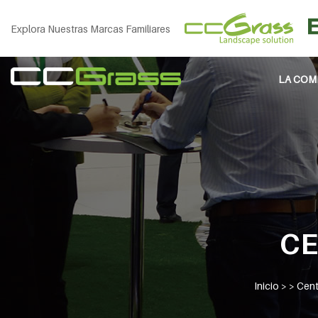
Explora Nuestras Marcas Familiares
LA COM
CE
Inicio
> >
Cent