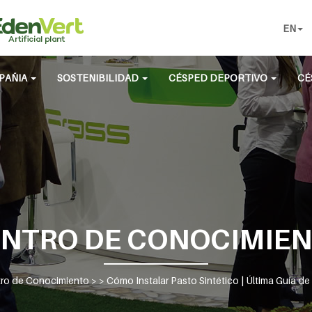
EN
PAÑIA
SOSTENIBILIDAD
CÉSPED DEPORTIVO
CÉ
NTRO DE CONOCIMIE
ro de Conocimiento
> >
Cómo Instalar Pasto Sintético | Última Guía d