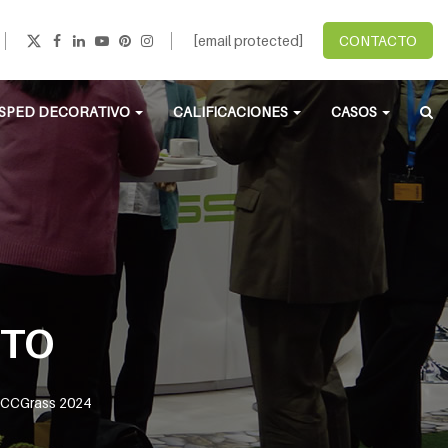
[email protected]
CONTACTO
SPED DECORATIVO
CALIFICACIONES
CASOS
NTO
e CCGrass 2024