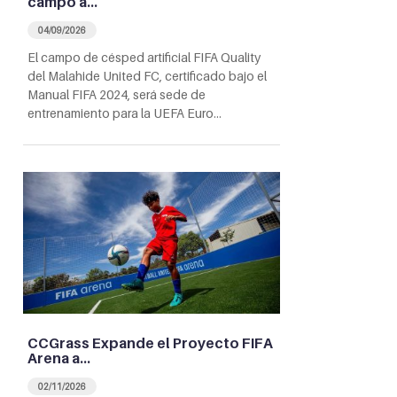
campo a…
04/09/2026
El campo de césped artificial FIFA Quality
del Malahide United FC, certificado bajo el
Manual FIFA 2024, será sede de
entrenamiento para la UEFA Euro…
CCGrass Expande el Proyecto FIFA
Arena a…
02/11/2026