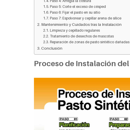
Paso 4: Arregla la costura
Paso 5: Corte el exceso de césped
Paso 6: Fijar el pasto en su sitio
Paso 7: Espolvorear y cepillar arena de sílice
Mantenimiento y Cuidados tras la Instalación
Limpieza y cepillado regulares
Tratamiento de desechos de mascotas
Reparación de zonas de pasto sintético dañadas
Conclusión
Proceso de Instalación del