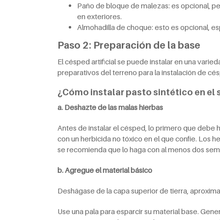
Paño de bloque de malezas: es opcional, p
en exteriores.
Almohadilla de choque: esto es opcional, 
Paso 2: Preparación de la base
El césped artificial se puede instalar en una varie
preparativos del terreno para la instalación de cés
¿Cómo instalar pasto sintético en el 
a. Deshazte de las malas hierbas
Antes de instalar el césped, lo primero que debe ha
con un herbicida no tóxico en el que confíe. Los 
se recomienda que lo haga con al menos dos sema
b. Agregue el material básico
Deshágase de la capa superior de tierra, aproxim
Use una pala para esparcir su material base. Gen