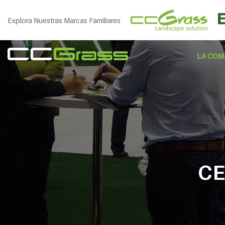
Explora Nuestras Marcas Familiares
LA COM
CE