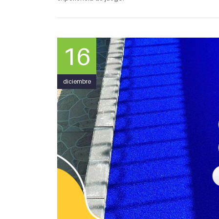
16
diciembre