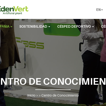
EN
PAÑIA
SOSTENIBILIDAD
CÉSPED DEPORTIVO
CÉ
NTRO DE CONOCIMIE
Inicio
> >
Centro de Conocimiento