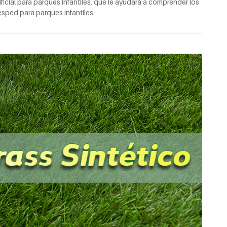
icial para parques infantiles, que le ayudará a comprender los
césped para parques infantiles.