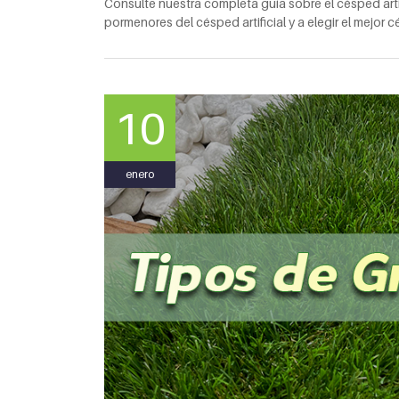
Consulte nuestra completa guía sobre el césped artif
pormenores del césped artificial y a elegir el mejor 
10
enero