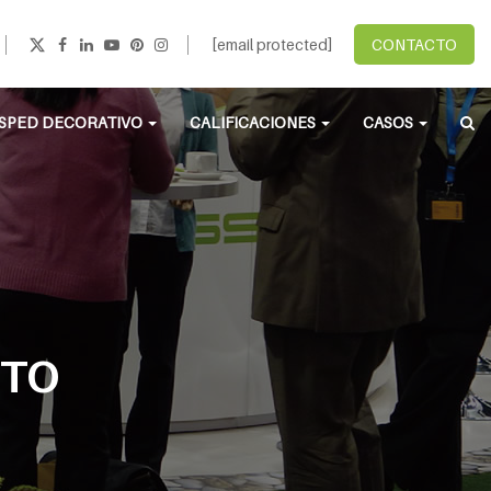
[email protected]
CONTACTO
SPED DECORATIVO
CALIFICACIONES
CASOS
NTO