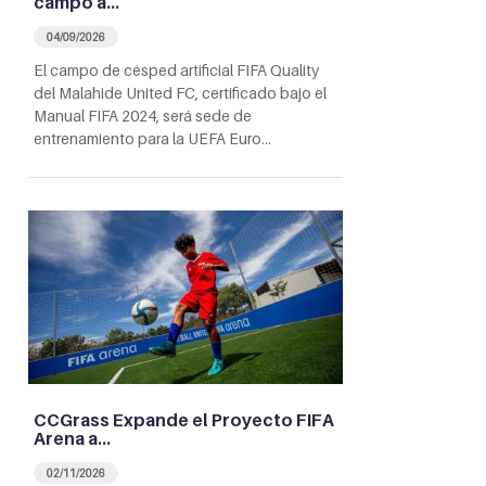
campo a…
04/09/2026
El campo de césped artificial FIFA Quality
del Malahide United FC, certificado bajo el
Manual FIFA 2024, será sede de
entrenamiento para la UEFA Euro…
CCGrass Expande el Proyecto FIFA
Arena a…
02/11/2026