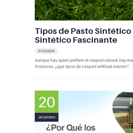
Tipos de Pasto Sintétic
Sintético Fascinante
01/10/2024
Aunque hay quien prefiere el césped natural, hay má
Entonces, ¿qué tipos de césped artificial existen?
20
diciembre