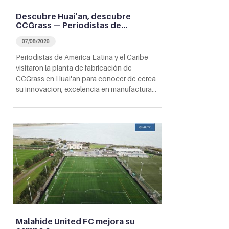
Descubre Huai’an, descubre
CCGrass — Periodistas de…
07/08/2026
Periodistas de América Latina y el Caribe
visitaron la planta de fabricación de
CCGrass en Huai'an para conocer de cerca
su innovación, excelencia en manufactura…
Malahide United FC mejora su