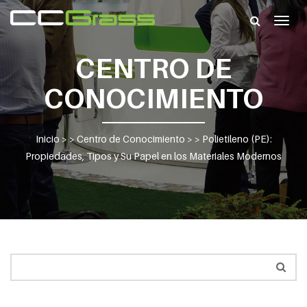
Togg
navig
CENTRO DE
CONOCIMIENTO
Inicio
> >
Centro de Conocimiento
> >
Polietileno (PE):
Propiedades, Tipos y Su Papel en los Materiales Modernos