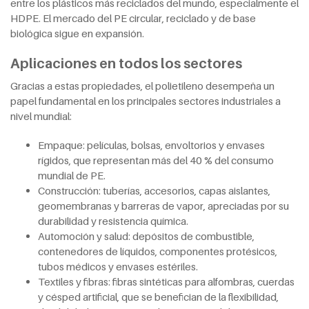
entre los plásticos más reciclados del mundo, especialmente el
HDPE. El mercado del PE circular, reciclado y de base
biológica sigue en expansión.
Aplicaciones en todos los sectores
Gracias a estas propiedades, el polietileno desempeña un
papel fundamental en los principales sectores industriales a
nivel mundial:
Empaque: películas, bolsas, envoltorios y envases
rígidos, que representan más del 40 % del consumo
mundial de PE.
Construcción: tuberías, accesorios, capas aislantes,
geomembranas y barreras de vapor, apreciadas por su
durabilidad y resistencia química.
Automoción y salud: depósitos de combustible,
contenedores de líquidos, componentes protésicos,
tubos médicos y envases estériles.
Textiles y fibras: fibras sintéticas para alfombras, cuerdas
y césped artificial, que se benefician de la flexibilidad,