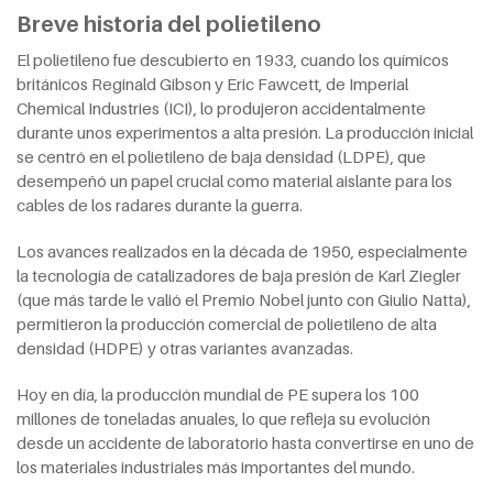
Breve historia del polietileno
El polietileno fue descubierto en 1933, cuando los químicos
británicos Reginald Gibson y Eric Fawcett, de Imperial
Chemical Industries (ICI), lo produjeron accidentalmente
durante unos experimentos a alta presión. La producción inicial
se centró en el polietileno de baja densidad (LDPE), que
desempeñó un papel crucial como material aislante para los
cables de los radares durante la guerra.
Los avances realizados en la década de 1950, especialmente
la tecnología de catalizadores de baja presión de Karl Ziegler
(que más tarde le valió el Premio Nobel junto con Giulio Natta),
permitieron la producción comercial de polietileno de alta
densidad (HDPE) y otras variantes avanzadas.
Hoy en día, la producción mundial de PE supera los 100
millones de toneladas anuales, lo que refleja su evolución
desde un accidente de laboratorio hasta convertirse en uno de
los materiales industriales más importantes del mundo.