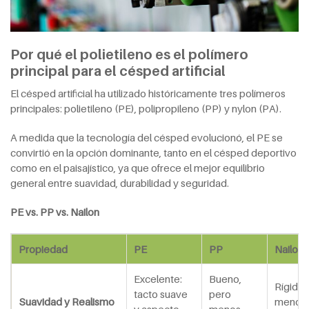
Por qué el polietileno es el polímero
principal para el césped artificial
El césped artificial ha utilizado históricamente tres polímeros
principales: polietileno (PE), polipropileno (PP) y nylon (PA).
A medida que la tecnología del césped evolucionó, el PE se
convirtió en la opción dominante, tanto en el césped deportivo
como en el paisajístico, ya que ofrece el mejor equilibrio
general entre suavidad, durabilidad y seguridad.
PE vs. PP vs. Nailon
Propiedad
PE
PP
Nailon 
Excelente:
Bueno,
Rígido,
tacto suave
pero
Suavidad y Realismo
menos
y aspecto
menos