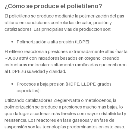
¿Cómo se produce el polietileno?
El polietileno se produce mediante la polimerización del gas
etileno en condiciones controladas de calor, presión y
catalizadores. Las principales vías de producción son:
Polimerización a alta presión (LDPE):
El etileno reacciona a presiones extremadamente altas (hasta
~3000 atm) con iniciadores basados en oxígeno, creando
estructuras moleculares altamente ramificadas que confieren
al LDPE su suavidad y claridad.
Procesos a baja presión (HDPE, LLDPE, grados
especiales):
Utilizando catalizadores Ziegler-Natta o metalocenos, la
polimerización se produce a presiones mucho más bajas, lo
que da lugar a cadenas más lineales con mayor cristalinidad y
resistencia. Los reactores en fase gaseosa y en fase de
suspensión son las tecnologías predominantes en este caso.