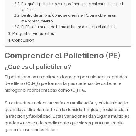
Por qué el polietileno es el polímero principal para el césped
artificial
Dentro de la fibra: Cómo se diseña el PE para obtener un
mejor rendimiento
El PE seguirá dando forma al futuro del césped artificial
Preguntas Frecuentes
Conclusión
Comprender el Polietileno (PE)
¿Qué es el polietileno?
El polietileno es un polímero formado por unidades repetidas
de etileno (C₂H₄) que forman largas cadenas de carbono e
hidrógeno, representadas como (C₂H₄)ₙ.
Su estructura molecular varía en ramificación y cristalinidad, lo
que influye directamente en la densidad, rigidez, resistencia a
la tracción y flexibilidad. Estas variaciones dan lugar a múltiples
grados y niveles de rendimiento que sirven para una amplia
gama de usos industriales.