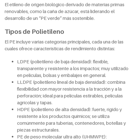
El etileno de origen biológico derivado de materias primas
renovables, como la caña de azúcar, está liderando el
desarrollo de un “PE verde” más sostenible.
Tipos de Polietileno
El PE incluye varias categorías principales, cada una de las
cuales ofrece características de rendimiento distintas:
LDPE (polietileno de baja densidad): flexible,
transparente y resistente a los impactos; muy utilizado
en películas, bolsas y embalajes en general.
LLDPE (polietileno lineal de baja densidad): combina
flexibilidad con mayor resistencia a la tracción y a la
perforación; ideal para películas estirables, películas
agrícolas y tapas.
HDPE (polietileno de alta densidad): fuerte, rígido y
resistente a los productos químicos; se utiliza
comúnmente para tuberías, contenedores, botellas y
piezas estructurales.
PE de peso molecular ultra alto (UHMWPE):