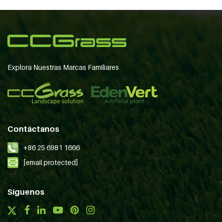
Explora Nuestras Marcas Familiares
Contáctanos
+86 25 6981 1666
[email protected]
Síguenos