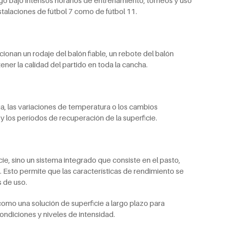
nstalaciones de fútbol 7 como de fútbol 11.
ionan un rodaje del balón fiable, un rebote del balón
ner la calidad del partido en toda la cancha.
via, las variaciones de temperatura o los cambios
y los períodos de recuperación de la superficie.
cie, sino un sistema integrado que consiste en el pasto,
. Esto permite que las características de rendimiento se
 de uso.
como una solución de superficie a largo plazo para
ondiciones y niveles de intensidad.