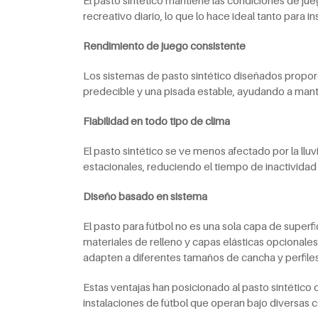
recreativo diario, lo que lo hace ideal tanto para i
Rendimiento de juego consistente
Los sistemas de pasto sintético diseñados proporc
predecible y una pisada estable, ayudando a mante
Fiabilidad en todo tipo de clima
El pasto sintético se ve menos afectado por la llu
estacionales, reduciendo el tiempo de inactividad 
Diseño basado en sistema
El pasto para fútbol no es una sola capa de superfi
materiales de relleno y capas elásticas opcionales
adapten a diferentes tamaños de cancha y perfiles
Estas ventajas han posicionado al pasto sintético 
instalaciones de fútbol que operan bajo diversas c