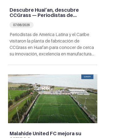
Descubre Huai’an, descubre
CCGrass — Periodistas de…
07/08/2026
Periodistas de América Latina y el Caribe
visitaron la planta de fabricación de
CCGrass en Huai'an para conocer de cerca
su innovación, excelencia en manufactura…
Malahide United FC mejora su