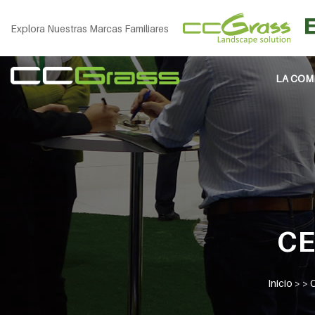
Explora Nuestras Marcas Familiares
LA COM
CE
Inicio
> >
C