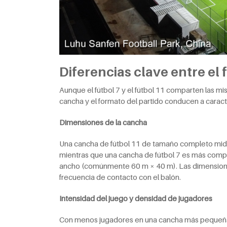
Diferencias clave entre el f
Aunque el fútbol 7 y el fútbol 11 comparten las mi
cancha y el formato del partido conducen a caracte
Dimensiones de la cancha
Una cancha de fútbol 11 de tamaño completo mide
mientras que una cancha de fútbol 7 es más comp
ancho (comúnmente 60 m × 40 m). Las dimensiones
frecuencia de contacto con el balón.
Intensidad del juego y densidad de jugadores
Con menos jugadores en una cancha más pequeña, e