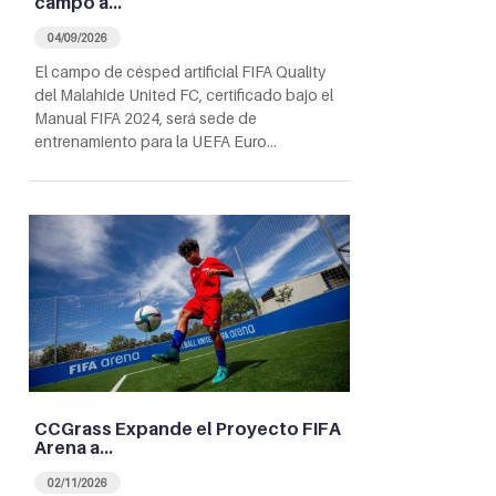
campo a…
04/09/2026
El campo de césped artificial FIFA Quality
del Malahide United FC, certificado bajo el
Manual FIFA 2024, será sede de
entrenamiento para la UEFA Euro…
CCGrass Expande el Proyecto FIFA
Arena a…
02/11/2026