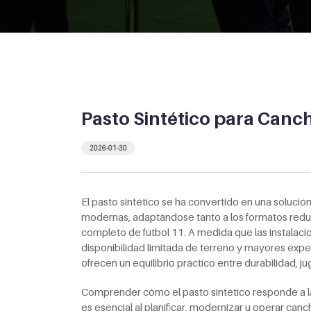
Pasto Sintético para Canch
2026-01-30
El pasto sintético se ha convertido en una solució
modernas, adaptándose tanto a los formatos redu
completo de fútbol 11. A medida que las instalaci
disponibilidad limitada de terreno y mayores expe
ofrecen un equilibrio práctico entre durabilidad, ju
Comprender cómo el pasto sintético responde a la
es esencial al planificar, modernizar u operar canc