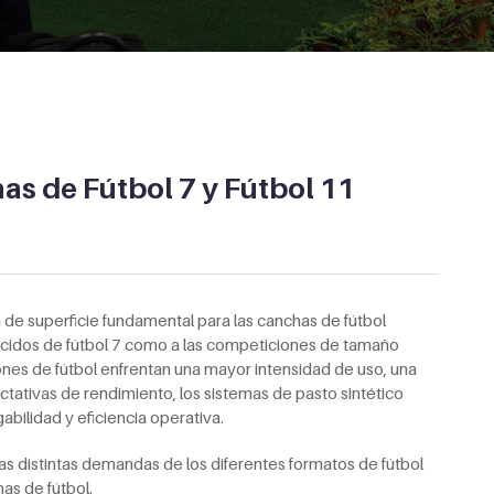
as de Fútbol 7 y Fútbol 11
n de superficie fundamental para las canchas de fútbol
cidos de fútbol 7 como a las competiciones de tamaño
ones de fútbol enfrentan una mayor intensidad de uso, una
ctativas de rendimiento, los sistemas de pasto sintético
gabilidad y eficiencia operativa.
s distintas demandas de los diferentes formatos de fútbol
has de fútbol.