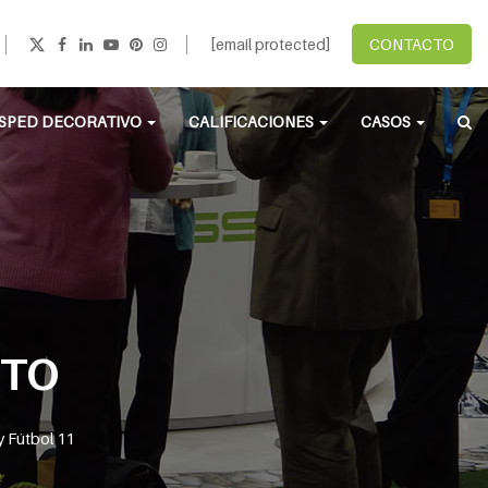
[email protected]
CONTACTO
SPED DECORATIVO
CALIFICACIONES
CASOS
NTO
y Fútbol 11