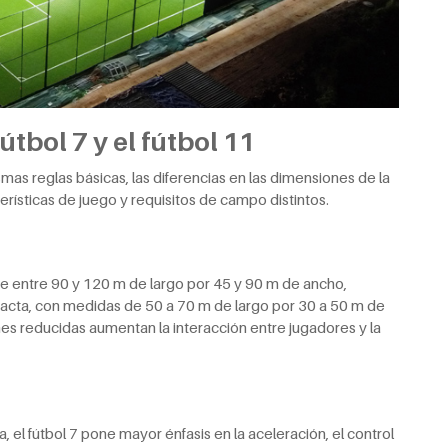
útbol 7 y el fútbol 11
smas reglas básicas, las diferencias en las dimensiones de la
rísticas de juego y requisitos de campo distintos.
 entre 90 y 120 m de largo por 45 y 90 m de ancho,
acta, con medidas de 50 a 70 m de largo por 30 a 50 m de
 reducidas aumentan la interacción entre jugadores y la
l fútbol 7 pone mayor énfasis en la aceleración, el control