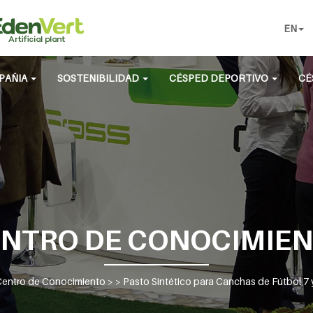
EN
PAÑIA
SOSTENIBILIDAD
CÉSPED DEPORTIVO
CÉ
NTRO DE CONOCIMIE
entro de Conocimiento
> >
Pasto Sintético para Canchas de Fútbol 7 