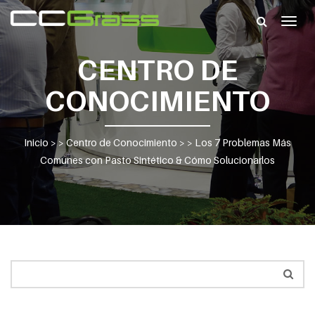
Togg
navig
CENTRO DE
CONOCIMIENTO
Inicio
> >
Centro de Conocimiento
> >
Los 7 Problemas Más
Comunes con Pasto Sintético & Cómo Solucionarlos