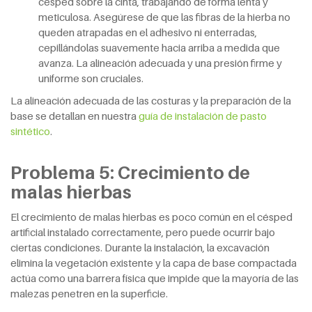
césped sobre la cinta, trabajando de forma lenta y
meticulosa. Asegúrese de que las fibras de la hierba no
queden atrapadas en el adhesivo ni enterradas,
cepillándolas suavemente hacia arriba a medida que
avanza. La alineación adecuada y una presión firme y
uniforme son cruciales.
La alineación adecuada de las costuras y la preparación de la
base se detallan en nuestra
guía de instalación de pasto
sintético
.
Problema 5: Crecimiento de
malas hierbas
El crecimiento de malas hierbas es poco común en el césped
artificial instalado correctamente, pero puede ocurrir bajo
ciertas condiciones. Durante la instalación, la excavación
elimina la vegetación existente y la capa de base compactada
actúa como una barrera física que impide que la mayoría de las
malezas penetren en la superficie.