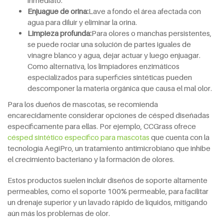
inmediato.
Enjuague de orina:
Lave a fondo el área afectada con
agua para diluir y eliminar la orina.
Limpieza profunda:
Para olores o manchas persistentes,
se puede rociar una solución de partes iguales de
vinagre blanco y agua, dejar actuar y luego enjuagar.
Como alternativa, los limpiadores enzimáticos
especializados para superficies sintéticas pueden
descomponer la materia orgánica que causa el mal olor.
Para los dueños de mascotas, se recomienda
encarecidamente considerar opciones de césped diseñadas
específicamente para ellas. Por ejemplo, CCGrass ofrece
césped sintético específico para mascotas
que cuenta con la
tecnología AegiPro, un tratamiento antimicrobiano que inhibe
el crecimiento bacteriano y la formación de olores.
Estos productos suelen incluir diseños de soporte altamente
permeables, como el soporte 100% permeable, para facilitar
un drenaje superior y un lavado rápido de líquidos, mitigando
aún más los problemas de olor.