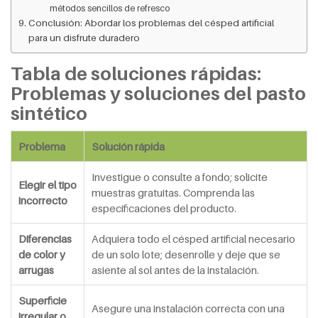
métodos sencillos de refresco
Conclusión: Abordar los problemas del césped artificial
para un disfrute duradero
Tabla de soluciones rápidas:
Problemas y soluciones del pasto
sintético
Problema
Solución rápida
Investigue o consulte a fondo; solicite
Elegir el tipo
muestras gratuitas. Comprenda las
incorrecto
especificaciones del producto.
Diferencias
Adquiera todo el césped artificial necesario
de color y
de un solo lote; desenrolle y deje que se
arrugas
asiente al sol antes de la instalación.
Superficie
Asegure una instalación correcta con una
irregular o