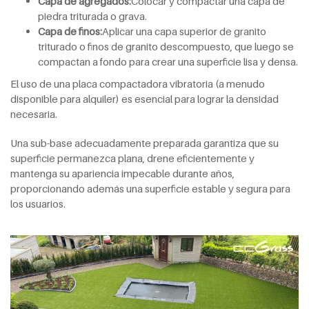
Capa de agregados:
Colocar y compactar una capa de
piedra triturada o grava.
Capa de finos:
Aplicar una capa superior de granito
triturado o finos de granito descompuesto, que luego se
compactan a fondo para crear una superficie lisa y densa.
El uso de una placa compactadora vibratoria (a menudo
disponible para alquiler) es esencial para lograr la densidad
necesaria.
Una sub-base adecuadamente preparada garantiza que su
superficie permanezca plana, drene eficientemente y
mantenga su apariencia impecable durante años,
proporcionando además una superficie estable y segura para
los usuarios.