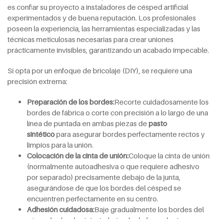
es confiar su proyecto a instaladores de césped artificial
experimentados y de buena reputación. Los profesionales
poseen la experiencia, las herramientas especializadas y las
técnicas meticulosas necesarias para crear uniones
prácticamente invisibles, garantizando un acabado impecable.
Si opta por un enfoque de bricolaje (DIY), se requiere una
precisión extrema:
Preparación de los bordes:
Recorte cuidadosamente los
bordes de fábrica o corte con precisión a lo largo de una
línea de puntada en ambas piezas de
pasto
sintético
para asegurar bordes perfectamente rectos y
limpios para la unión.
Colocación de la cinta de unión:
Coloque la cinta de unión
(normalmente autoadhesiva o que requiere adhesivo
por separado) precisamente debajo de la junta,
asegurándose de que los bordes del césped se
encuentren perfectamente en su centro.
Adhesión cuidadosa:
Baje gradualmente los bordes del