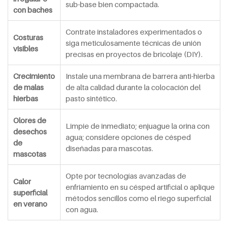
sub-base bien compactada.
con baches
Contrate instaladores experimentados o
Costuras
siga meticulosamente técnicas de unión
visibles
precisas en proyectos de bricolaje (DIY).
Crecimiento
Instale una membrana de barrera anti-hierba
de malas
de alta calidad durante la colocación del
hierbas
pasto sintético.
Olores de
Limpie de inmediato; enjuague la orina con
desechos
agua; considere opciones de césped
de
diseñadas para mascotas.
mascotas
Opte por tecnologías avanzadas de
Calor
enfriamiento en su césped artificial o aplique
superficial
métodos sencillos como el riego superficial
en verano
con agua.