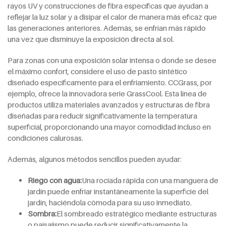
rayos UV y construcciones de fibra específicas que ayudan a
reflejar la luz solar y a disipar el calor de manera más eficaz que
las generaciones anteriores. Además, se enfrían más rápido
una vez que disminuye la exposición directa al sol.
Para zonas con una exposición solar intensa o donde se desee
el máximo confort, considere el uso de pasto sintético
diseñado específicamente para el enfriamiento. CCGrass, por
ejemplo, ofrece la innovadora serie GrassCool. Esta línea de
productos utiliza materiales avanzados y estructuras de fibra
diseñadas para reducir significativamente la temperatura
superficial, proporcionando una mayor comodidad incluso en
condiciones calurosas.
Además, algunos métodos sencillos pueden ayudar:
Riego con agua:
Una rociada rápida con una manguera de
jardín puede enfriar instantáneamente la superficie del
jardín, haciéndola cómoda para su uso inmediato.
Sombra:
El sombreado estratégico mediante estructuras
o paisajismo puede reducir significativamente la