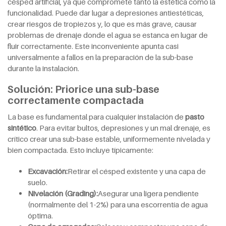
césped artificial, ya que compromete tanto la estética como la
funcionalidad. Puede dar lugar a depresiones antiestéticas,
crear riesgos de tropiezos y, lo que es más grave, causar
problemas de drenaje donde el agua se estanca en lugar de
fluir correctamente. Este inconveniente apunta casi
universalmente a fallos en la preparación de la sub-base
durante la instalación.
Solución: Priorice una sub-base
correctamente compactada
La base es fundamental para cualquier instalación de
pasto
sintético
. Para evitar bultos, depresiones y un mal drenaje, es
crítico crear una sub-base estable, uniformemente nivelada y
bien compactada. Esto incluye típicamente:
Excavación:
Retirar el césped existente y una capa de
suelo.
Nivelación (Grading):
Asegurar una ligera pendiente
(normalmente del 1-2%) para una escorrentía de agua
óptima.