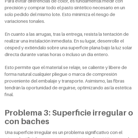
Para evitar diferencias de color, es fundamental medir con
precisión y comprar todo el pasto sintético necesario en un
solo pedido del mismo lote. Esto minimiza el riesgo de
variaciones tonales.
En cuanto a las arrugas, tras la entrega, resista la tentación de
realizar una instalación inmediata. En su lugar, desenrolle el
césped y extiéndalo sobre una superficie plana bajo la luz solar
directa durante varias horas o incluso un día entero.
Esto permite que el material se relaje, se caliente y libere de
forma natural cualquier pliegue o marca de compresión
proveniente del embalaje y transporte. Asimismo, las fibras
tendrán la oportunidad de erguirse, optimizando así la estética
final.
Problema 3: Superficie irregular o
con baches
Una superficie irregular es un problema significativo con el