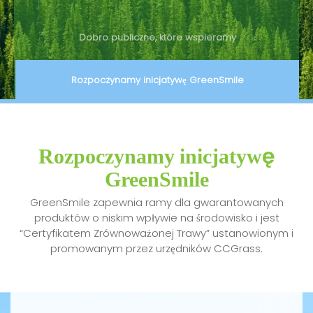
Dobro publiczne, które wspieramy
Rozpoczynamy inicjatywę GreenSmile
Rozpoczynamy inicjatywę
GreenSmile
GreenSmile zapewnia ramy dla gwarantowanych
produktów o niskim wpływie na środowisko i jest
“Certyfikatem Zrównoważonej Trawy” ustanowionym i
promowanym przez urzędników CCGrass.