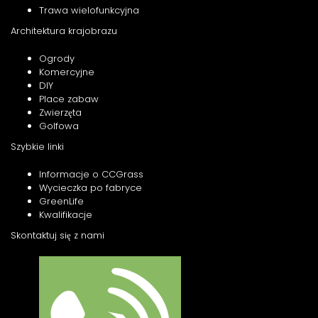
Trawa wielofunkcyjna
Architektura krajobrazu
Ogrody
Komercyjne
DIY
Place zabaw
Zwierzęta
Golfowa
Szybkie linki
Informacje o CCGrass
Wycieczka po fabryce
GreenLife
Kwalifikacje
Skontaktuj się z nami