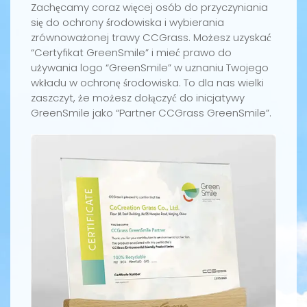
Zachęcamy coraz więcej osób do przyczyniania
się do ochrony środowiska i wybierania
zrównoważonej trawy CCGrass. Możesz uzyskać
“Certyfikat GreenSmile” i mieć prawo do
używania logo “GreenSmile” w uznaniu Twojego
wkładu w ochronę środowiska. To dla nas wielki
zaszczyt, że możesz dołączyć do inicjatywy
GreenSmile jako “Partner CCGrass GreenSmile”.