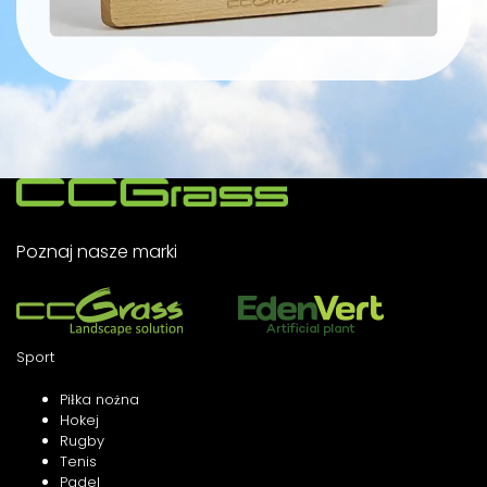
Poznaj nasze marki
Sport
Piłka nożna
Hokej
Rugby
Tenis
Padel