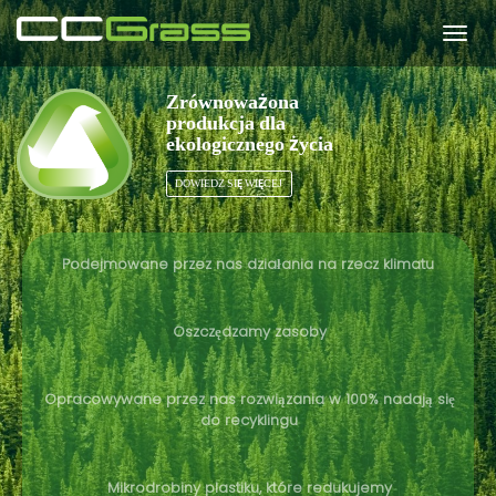
Togg
navi
Zrównoważona
produkcja dla
ekologicznego życia
DOWIEDZ SIĘ WIĘCEJ
Podejmowane przez nas działania na rzecz klimatu
Oszczędzamy zasoby
Opracowywane przez nas rozwiązania w 100% nadają się
do recyklingu
Mikrodrobiny plastiku, które redukujemy