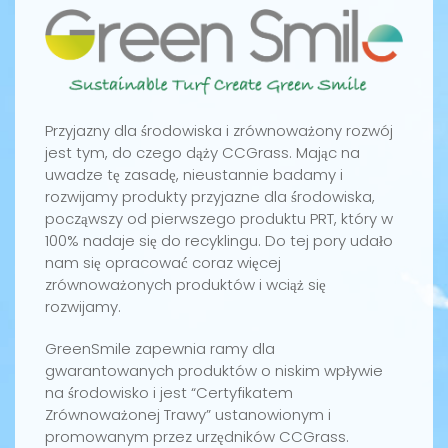
Przyjazny dla środowiska i zrównoważony rozwój
jest tym, do czego dąży CCGrass. Mając na
uwadze tę zasadę, nieustannie badamy i
rozwijamy produkty przyjazne dla środowiska,
począwszy od pierwszego produktu PRT, który w
100% nadaje się do recyklingu. Do tej pory udało
nam się opracować coraz więcej
zrównoważonych produktów i wciąż się
rozwijamy.
GreenSmile zapewnia ramy dla
gwarantowanych produktów o niskim wpływie
na środowisko i jest “Certyfikatem
Zrównoważonej Trawy” ustanowionym i
promowanym przez urzędników CCGrass.