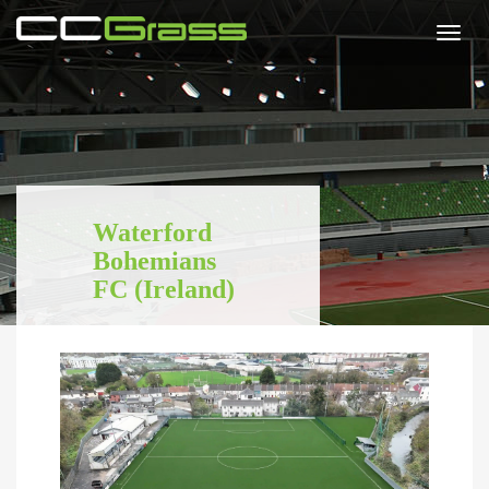
Togg
navi
Waterford
Bohemians
FC (Ireland)