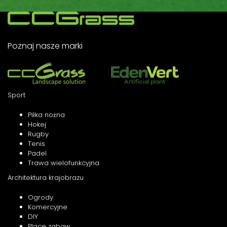
Poznaj nasze marki
Sport
Piłka nożna
Hokej
Rugby
Tenis
Padel
Trawa wielofunkcyjna
Architektura krajobrazu
Ogrody
Komercyjne
DIY
Place zabaw