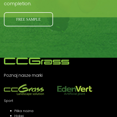
completion.
FREE SAMPLE
Poznaj nasze marki
Sport
Piłka nożna
Hokej