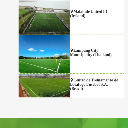
Malahide United FC
(Ireland)
Lampang City
Municipality (Thailand)
Centro de Treinamento do
Botafogo Futebol S.A.
(Brazil)