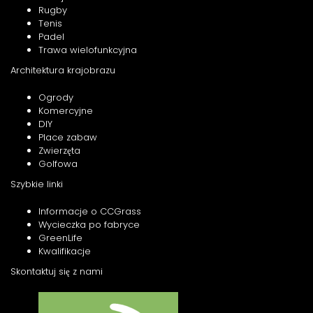
Rugby
Tenis
Padel
Trawa wielofunkcyjna
Architektura krajobrazu
Ogrody
Komercyjne
DIY
Place zabaw
Zwierzęta
Golfowa
Szybkie linki
Informacje o CCGrass
Wycieczka po fabryce
GreenLife
Kwalifikacje
Skontaktuj się z nami