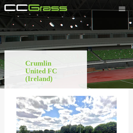
Togg
navi
Crumlin
United FC
(Ireland)