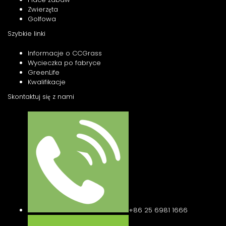
Zwierzęta
Golfowa
Szybkie linki
Informacje o CCGrass
Wycieczka po fabryce
GreenLife
Kwalifikacje
Skontaktuj się z nami
+86 25 6981 1666