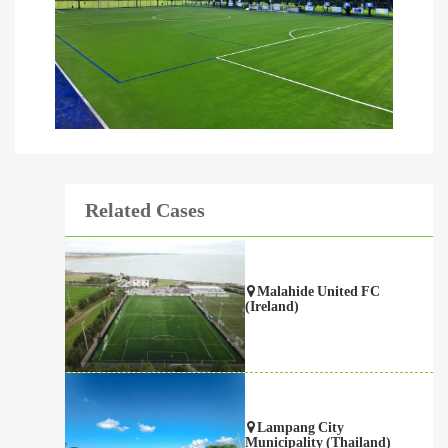
Related Cases
Malahide United FC
(Ireland)
Lampang City
Municipality (Thailand)