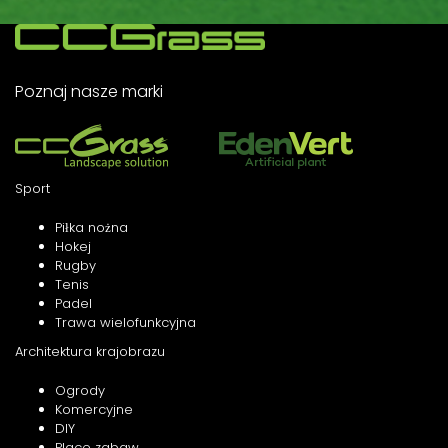
Poznaj nasze marki
Sport
Piłka nożna
Hokej
Rugby
Tenis
Padel
Trawa wielofunkcyjna
Architektura krajobrazu
Ogrody
Komercyjne
DIY
Place zabaw