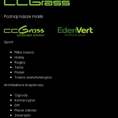
Poznaj nasze marki
Sport
Piłka nożna
Hokej
Rugby
Tenis
Padel
Trawa wielofunkcyjna
Architektura krajobrazu
Ogrody
Komercyjne
DIY
Place zabaw
Zwierzęta