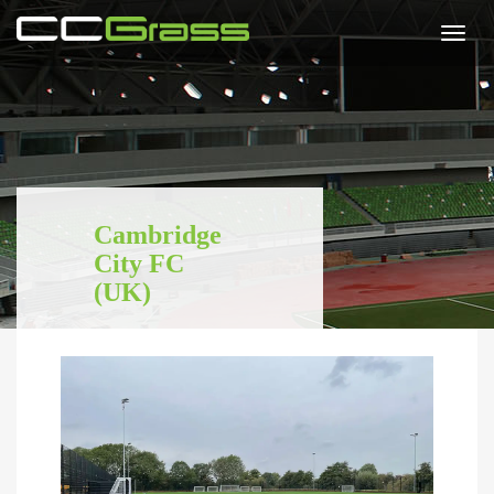
Togg
navi
Cambridge
City FC
(UK)