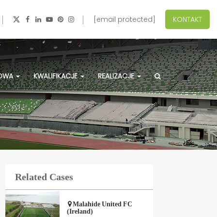
[email protected]
KONTAKT
ZOWA
KWALIFIKACJE
REALIZACJE
Related Cases
Malahide United FC
(Ireland)