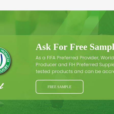
Ask For Free Sampl
As a FIFA Preferred Provider, Worl
Producer and FIH Preferred Suppler
tested products and can be accre
FREE SAMPLE