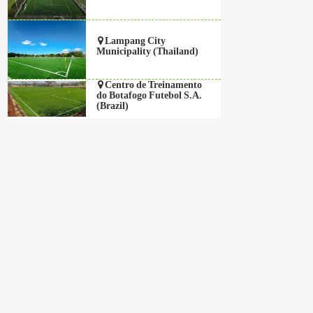
Lampang City
Municipality (Thailand)
Centro de Treinamento
do Botafogo Futebol S.A.
(Brazil)