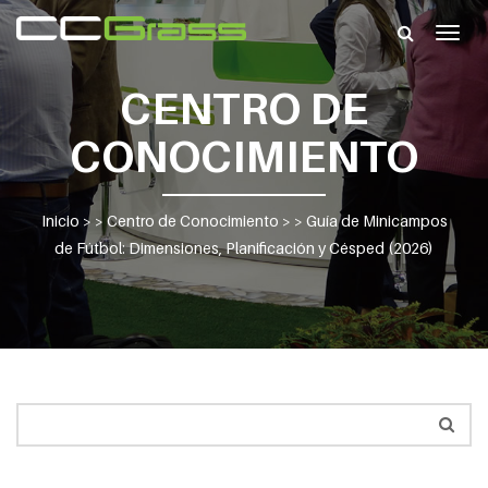
Togg
navig
CENTRO DE
CONOCIMIENTO
Inicio
> >
Centro de Conocimiento
> >
Guía de Minicampos
de Fútbol: Dimensiones, Planificación y Césped (2026)