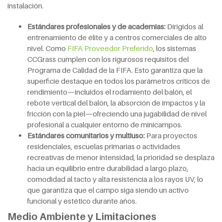
instalación.
Estándares profesionales y de academias:
Dirigidos al
entrenamiento de élite y a centros comerciales de alto
nivel. Como
FIFA Proveedor Preferido
, los sistemas
CCGrass cumplen con los rigurosos requisitos del
Programa de Calidad de la FIFA. Esto garantiza que la
superficie destaque en todos los parámetros críticos de
rendimiento—incluidos el rodamiento del balón, el
rebote vertical del balón, la absorción de impactos y la
fricción con la piel—ofreciendo una jugabilidad de nivel
profesional a cualquier entorno de minicampos.
Estándares comunitarios y multiuso:
Para proyectos
residenciales, escuelas primarias o actividades
recreativas de menor intensidad, la prioridad se desplaza
hacia un equilibrio entre durabilidad a largo plazo,
comodidad al tacto y alta resistencia a los rayos UV, lo
que garantiza que el campo siga siendo un activo
funcional y estético durante años.
Medio Ambiente y Limitaciones