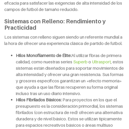
eficacia para satisfacer las exigencias de alta intensidad de los
campos de fútbol de tamaño reducido.
Sistemas con Relleno: Rendimiento y
Practicidad
Los sistemas con relleno siguen siendo un referente mundial a
la hora de ofrecer una experiencia clásica de partido de fútbol.
Hilos Monofilamento de
É
lite:
Al utilizar fibras de primera
calidad, como nuestras series
Superb
o
Ultrasport
, estos
sistemas están diseñados para soportar movimientos de
alta intensidad y ofrecer una gran resistencia. Sus formas
y grosores específicos garantizan un «efecto memoria»
que ayuda a que las fibras recuperen su forma original
incluso tras un uso diario intensivo.
Hilos
F
ibrilados
B
ásicos:
Para proyectos en los que el
presupuesto es la consideración primordial, los sistemas
fibrilados (con estructura de red) ofrecen una alternativa
duradera y de nivel básico. Estos se utilizan típicamente
para espacios recreativos básicos o áreas multiuso