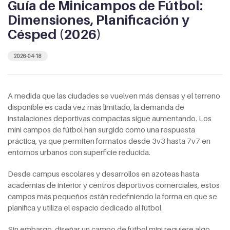
Guía de Minicampos de Fútbol:
Dimensiones, Planificación y
Césped (2026)
2026-04-18
A medida que las ciudades se vuelven más densas y el terreno
disponible es cada vez más limitado, la demanda de
instalaciones deportivas compactas sigue aumentando. Los
mini campos de fútbol han surgido como una respuesta
práctica, ya que permiten formatos desde 3v3 hasta 7v7 en
entornos urbanos con superficie reducida.
Desde campus escolares y desarrollos en azoteas hasta
academias de interior y centros deportivos comerciales, estos
campos más pequeños están redefiniendo la forma en que se
planifica y utiliza el espacio dedicado al fútbol.
Sin embargo, diseñar un campo de fútbol mini requiere algo