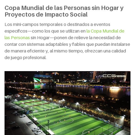
Copa Mundial de las Personas sin Hogar y
P
royectos de
I
mpacto
S
ocial
Los mini-campos temporales o destinados a eventos
específicos—como los que se utilizan en
la Copa Mundial de
las Personas
sin Hogar—ponen de relieve la necesidad de
contar con sistemas adaptables y fiables que puedan instalarse
de manera eficiente y, al mismo tiempo, ofrezcan una calidad
de juego profesional.