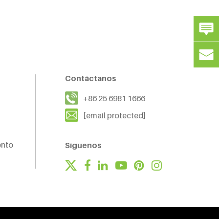
Contáctanos
+86 25 6981 1666
[email protected]
ento
Síguenos