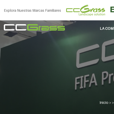
Explora Nuestras Marcas Familiares
LA COM
Inicio
> 