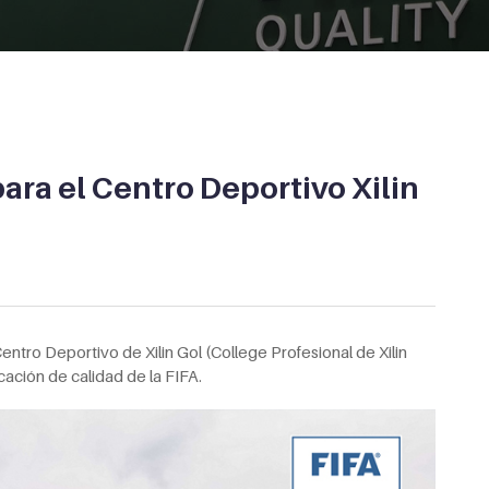
ra el Centro Deportivo Xilin
entro Deportivo de Xilin Gol (College Profesional de Xilin
cación de calidad de la FIFA.