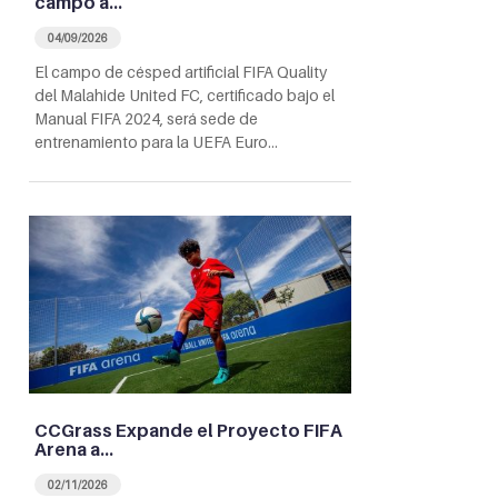
campo a…
04/09/2026
El campo de césped artificial FIFA Quality
del Malahide United FC, certificado bajo el
Manual FIFA 2024, será sede de
entrenamiento para la UEFA Euro…
CCGrass Expande el Proyecto FIFA
Arena a…
02/11/2026