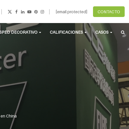
[email protected]
CONTACTO
SPED DECORATIVO
CALIFICACIONES
CASOS
 en China