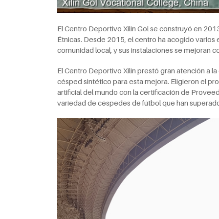
El Centro Deportivo Xilin Gol se construyó en 2013 
Étnicas. Desde 2015, el centro ha acogido varios e
comunidad local, y sus instalaciones se mejoran 
El Centro Deportivo Xilin prestó gran atención a l
césped sintético para esta mejora. Eligieron el p
artificial del mundo con la certificación de Prove
variedad de céspedes de fútbol que han superado co