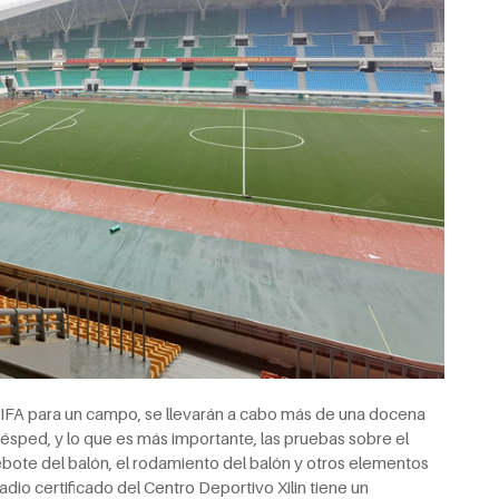
a FIFA para un campo, se llevarán a cabo más de una docena
ésped, y lo que es más importante, las pruebas sobre el
rebote del balón, el rodamiento del balón y otros elementos
dio certificado del Centro Deportivo Xilin tiene un