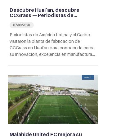
Descubre Huai’an, descubre
CCGrass — Periodistas de…
07/08/2026
Periodistas de América Latina y el Caribe
visitaron la planta de fabricación de
CCGrass en Huai'an para conocer de cerca
su innovación, excelencia en manufactura…
Malahide United FC mejora su