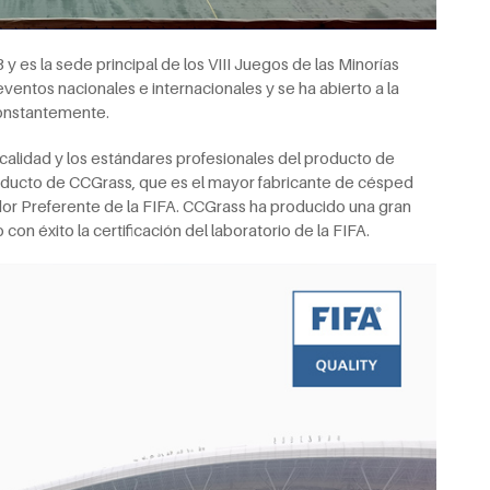
y es la sede principal de los VIII Juegos de las Minorías
ventos nacionales e internacionales y se ha abierto a la
constantemente.
a calidad y los estándares profesionales del producto de
roducto de CCGrass, que es el mayor fabricante de césped
edor Preferente de la FIFA. CCGrass ha producido una gran
n éxito la certificación del laboratorio de la FIFA.