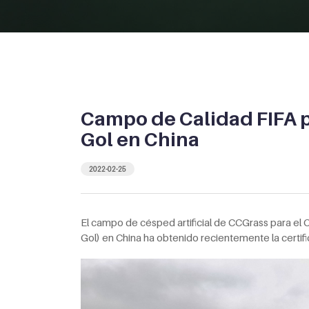
Campo de Calidad FIFA pa
Gol en China
2022-02-25
El campo de césped artificial de CCGrass para el C
Gol) en China ha obtenido recientemente la certifi