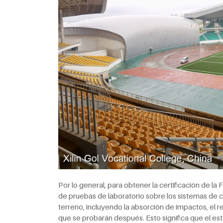
Por lo general, para obtener la certificación de l
de pruebas de laboratorio sobre los sistemas de c
terreno, incluyendo la absorción de impactos, el 
que se probarán después. Esto significa que el esta