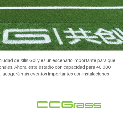
 ciudad de Xilin Gol y es un escenario importante para que
cionales. Ahora, este estadio con capacidad para 40.000
uro, acogerá más eventos importantes con instalaciones