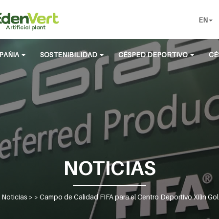
EN
PAÑIA
SOSTENIBILIDAD
CÉSPED DEPORTIVO
CÉ
NOTICIAS
>
Noticias
> >
Campo de Calidad FIFA para el Centro Deportivo Xilin Gol