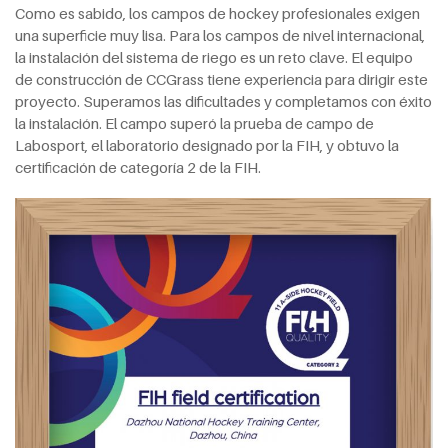
Como es sabido, los campos de hockey profesionales exigen
una superficie muy lisa. Para los campos de nivel internacional,
la instalación del sistema de riego es un reto clave. El equipo
de construcción de CCGrass tiene experiencia para dirigir este
proyecto. Superamos las dificultades y completamos con éxito
la instalación. El campo superó la prueba de campo de
Labosport, el laboratorio designado por la FIH, y obtuvo la
certificación de categoría 2 de la FIH.