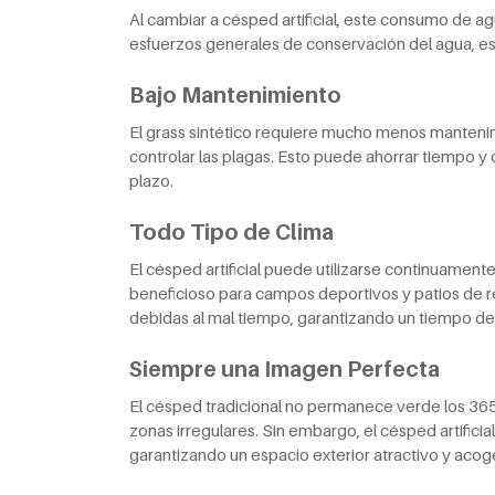
Al cambiar a césped artificial, este consumo de a
esfuerzos generales de conservación del agua, es
Bajo Mantenimiento
El grass sintético requiere mucho menos mantenimi
controlar las plagas. Esto puede ahorrar tiempo y d
plazo.
Todo Tipo de Clima
El césped artificial puede utilizarse continuament
beneficioso para campos deportivos y patios de re
debidas al mal tiempo, garantizando un tiempo de
Siempre una Imagen Perfecta
El césped tradicional no permanece verde los 365
zonas irregulares. Sin embargo, el césped artific
garantizando un espacio exterior atractivo y acog