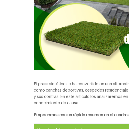
El grass sintético se ha convertido en una alternat
como canchas deportivas, céspedes residenciales 
y sus contras. En este artículo los analizaremos e
conocimiento de causa.
Empecemos con un rápido resumen en el cuadro s