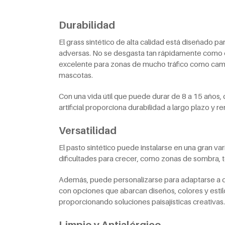
Durabilidad
El grass sintético de alta calidad está diseñado pa
adversas. No se desgasta tan rápidamente como el
excelente para zonas de mucho tráfico como camp
mascotas.
Con una vida útil que puede durar de 8 a 15 años, 
artificial proporciona durabilidad a largo plazo y re
Versatilidad
El pasto sintético puede instalarse en una gran va
dificultades para crecer, como zonas de sombra, t
Además, puede personalizarse para adaptarse a di
con opciones que abarcan diseños, colores y estilos
proporcionando soluciones paisajísticas creativas.
Limpio y Antialérgico