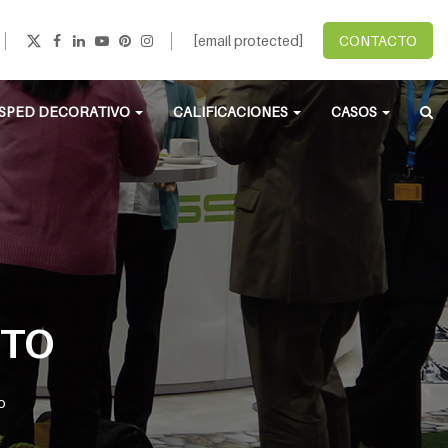
[email protected]
CONTACTO
SPED DECORATIVO
CALIFICACIONES
CASOS
NTO
o