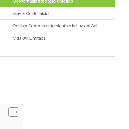
Desventajas del pasto sintético
Mayor Coste Inicial
Posible Sobrecalentamiento a la Luz del Sol
Vida Útil Limitada