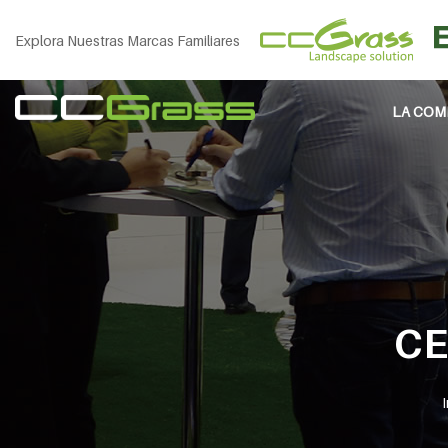
Explora Nuestras Marcas Familiares
LA COM
CE
I