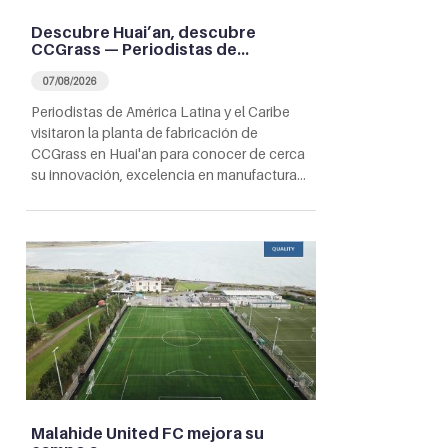
Descubre Huai’an, descubre
CCGrass — Periodistas de…
07/08/2026
Periodistas de América Latina y el Caribe
visitaron la planta de fabricación de
CCGrass en Huai'an para conocer de cerca
su innovación, excelencia en manufactura…
Malahide United FC mejora su