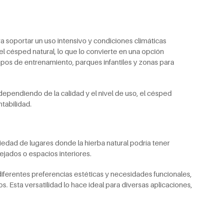
ra soportar un uso intensivo y condiciones climáticas
 césped natural, lo que lo convierte en una opción
os de entrenamiento, parques infantiles y zonas para
dependiendo de la calidad y el nivel de uso, el césped
ntabilidad.
riedad de lugares donde la hierba natural podría tener
ejados o espacios interiores.
ferentes preferencias estéticas y necesidades funcionales,
. Esta versatilidad lo hace ideal para diversas aplicaciones,