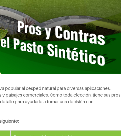
iva popular al césped natural para diversas aplicaciones,
y paisajes comerciales. Como toda elección, tiene sus pros
n detalle para ayudarle a tomar una decisión con
iguiente: