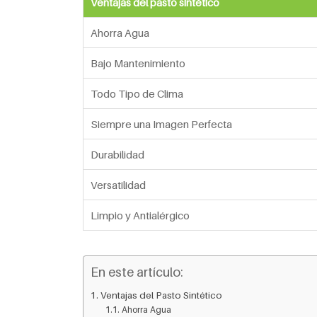
Ventajas del pasto sintético
Ahorra Agua
Bajo Mantenimiento
Todo Tipo de Clima
Siempre una Imagen Perfecta
Durabilidad
Versatilidad
Limpio y Antialérgico
En este artículo:
Ventajas del Pasto Sintético
Ahorra Agua