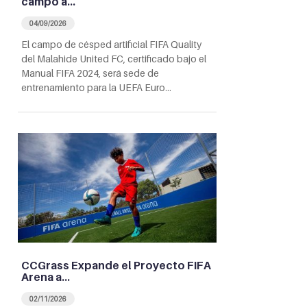
campo a…
04/09/2026
El campo de césped artificial FIFA Quality
del Malahide United FC, certificado bajo el
Manual FIFA 2024, será sede de
entrenamiento para la UEFA Euro…
CCGrass Expande el Proyecto FIFA
Arena a…
02/11/2026