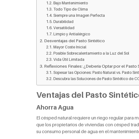
Bajo Mantenimiento
Todo Tipo de Clima
Siempre una Imagen Perfecta
Durabilidad
Versatilidad
Limpio y Antialérgico
Desventajas del Pasto Sintético
Mayor Coste Inicial
Posible Sobrecalentamiento a la Luz del Sol
Vida Útil Limitada
Reflexiones Finales: ¿Debería Optar por el Pasto 
Sopesar las Opciones: Pasto Natural vs. Pasto Sin
Descubra las Soluciones de Pasto Sintético de C
Ventajas del Pasto Sintéti
Ahorra Agua
El césped natural requiere un riego regular para 
que los propietarios de viviendas con césped tra
su consumo personal de agua en el mantenimient