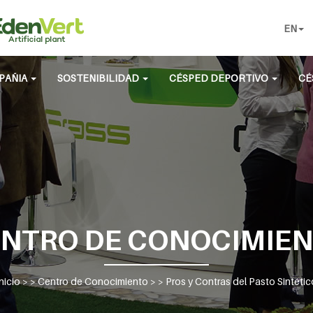
EN
PAÑIA
SOSTENIBILIDAD
CÉSPED DEPORTIVO
CÉ
NTRO DE CONOCIMIE
nicio
> >
Centro de Conocimiento
> >
Pros y Contras del Pasto Sintétic