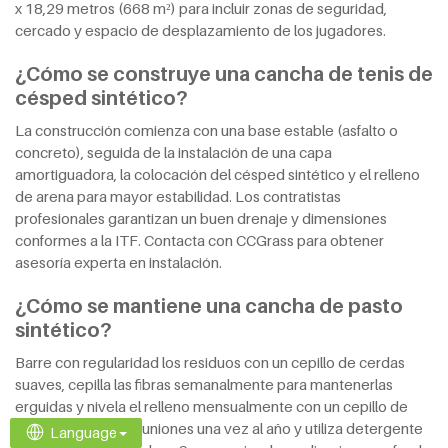
x 18,29 metros (668 m²) para incluir zonas de seguridad,
cercado y espacio de desplazamiento de los jugadores.
¿Cómo se construye una cancha de tenis de
césped sintético?
La construcción comienza con una base estable (asfalto o
concreto), seguida de la instalación de una capa
amortiguadora, la colocación del césped sintético y el relleno
de arena para mayor estabilidad. Los contratistas
profesionales garantizan un buen drenaje y dimensiones
conformes a la ITF. Contacta con CCGrass para obtener
asesoría experta en instalación.
¿Cómo se mantiene una cancha de pasto
sintético?
Barre con regularidad los residuos con un cepillo de cerdas
suaves, cepilla las fibras semanalmente para mantenerlas
erguidas y nivela el relleno mensualmente con un cepillo de
arrastre. Revisa las uniones una vez al año y utiliza detergente
Language