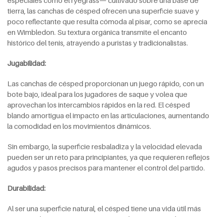
especiales como el ryegrass— cultivado sobre una base de
tierra, las canchas de césped ofrecen una superficie suave y
poco reflectante que resulta cómoda al pisar, como se aprecia
en Wimbledon. Su textura orgánica transmite el encanto
histórico del tenis, atrayendo a puristas y tradicionalistas.
Jugabilidad:
Las canchas de césped proporcionan un juego rápido, con un
bote bajo, ideal para los jugadores de saque y volea que
aprovechan los intercambios rápidos en la red. El césped
blando amortigua el impacto en las articulaciones, aumentando
la comodidad en los movimientos dinámicos.
Sin embargo, la superficie resbaladiza y la velocidad elevada
pueden ser un reto para principiantes, ya que requieren reflejos
agudos y pasos precisos para mantener el control del partido.
Durabilidad:
Al ser una superficie natural, el césped tiene una vida útil más