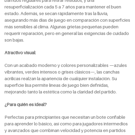
barridos regulares para retirar residuos, y una
resuperficialización cada 5 a 7 años para mantener el buen
estado. Además, se secan rápidamente tras la lluvia,
asegurando más días de juego en comparación con superficies
más sensibles al clima. Algunas grietas pequeñas pueden
requerir reparación, pero en general las exigencias de cuidado
son bajas.
Atractivo visual:
Con un acabado moderno y colores personalizables —azules
vibrantes, verdes intensos o grises clásicos—, las canchas
acrílicas realzan la apariencia de cualquier instalación. Su
superficie lisa permite líneas de juego bien definidas,
mejorando tanto la estética como la claridad del partido.
¿Para quién es ideal?
Perfectas para principiantes que necesitan un bote confiable
para aprender lo básico, así como para jugadores intermedios
y avanzados que combinan velocidad y potencia en partidos