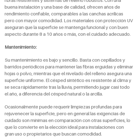
fibras resistentes y sistemas de relleno robustos. Con una
buena instalación y una base de calidad, ofrecen años de
rendimiento confiable, comparables a las canchas acrílicas
pero con mayor comodidad. Los materiales con protección UV
aseguran que la superficie se mantenga funcional y con buen
aspecto durante 8 a 10 años o más, con el cuidado adecuado.
Mantenimiento:
Su mantenimiento es bajo y sencillo. Basta con cepillados y
barridos periódicos para mantener las fibras erguidas y eliminar
hojas o polvo, mientras que el nivelado del relleno asegura una
superficie uniforme. El césped sintético es resistente al clima y
se seca rápidamente tras la lluvia, permitiendo jugar casi todo
el año, a diferencia del césped natural o la arcilla.
Ocasionalmente puede requerir limpiezas profundas para
rejuvenecer la superficie, pero en general las exigencias de
cuidado son mínimas en comparación con otras superficies, lo
que lo convierte en la elección ideal para instalaciones con
gran uso o propietarios que buscan comodidad.