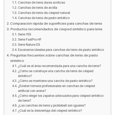
Canchas de tenis duras acrílicas
Canchas de tenis de arcilla
Canchas de tenis de césped natural
Canchas de tenis de pasto sintético
Comparación rápida de superficies para canchas de tenis
Productos recomendados de césped sintético para tenis
Serie YEII
Serie FastPro HF
Serie Nature D3
Escenarios ideales para canchas de tenis de pasto sintético
Preguntas frecuentes sobre canchas de tenis de pasto
sintético
¿Cuál es el área recomendada para una cancha de tenis?
¿Cómo se construye una cancha de tenis de césped
sintético?
¿Cómo se mantiene una cancha de pasto sintético?
¿Existen torneos profesionales en canchas de césped
artificial con arena?
¿Cómo elegir los zapatos adecuados para césped sintético
de tenis?
¿Las canchas de tenis y pickleball son iguales?
¿Cuál es la desventaja del césped sintético?