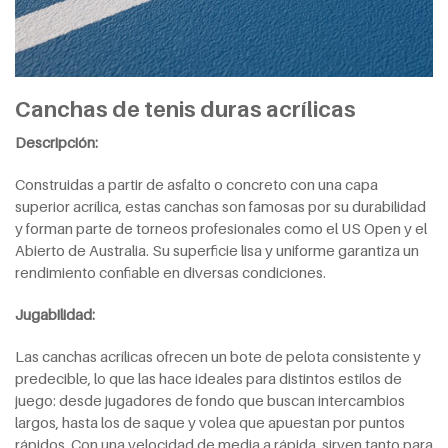
Canchas de tenis duras acrílicas
Descripción:
Construidas a partir de asfalto o concreto con una capa
superior acrílica, estas canchas son famosas por su durabilidad
y forman parte de torneos profesionales como el US Open y el
Abierto de Australia. Su superficie lisa y uniforme garantiza un
rendimiento confiable en diversas condiciones.
Jugabilidad:
Las canchas acrílicas ofrecen un bote de pelota consistente y
predecible, lo que las hace ideales para distintos estilos de
juego: desde jugadores de fondo que buscan intercambios
largos, hasta los de saque y volea que apuestan por puntos
rápidos. Con una velocidad de media a rápida, sirven tanto para