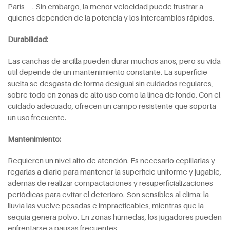
París—. Sin embargo, la menor velocidad puede frustrar a
quienes dependen de la potencia y los intercambios rápidos.
Durabilidad:
Las canchas de arcilla pueden durar muchos años, pero su vida
útil depende de un mantenimiento constante. La superficie
suelta se desgasta de forma desigual sin cuidados regulares,
sobre todo en zonas de alto uso como la línea de fondo. Con el
cuidado adecuado, ofrecen un campo resistente que soporta
un uso frecuente.
Mantenimiento:
Requieren un nivel alto de atención. Es necesario cepillarlas y
regarlas a diario para mantener la superficie uniforme y jugable,
además de realizar compactaciones y resuperficializaciones
periódicas para evitar el deterioro. Son sensibles al clima: la
lluvia las vuelve pesadas e impracticables, mientras que la
sequía genera polvo. En zonas húmedas, los jugadores pueden
enfrentarse a pausas frecuentes.