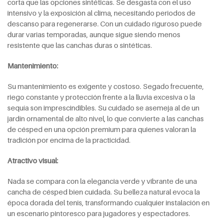
corta que las opciones sintéticas. Se desgasta con el uso
intensivo y la exposición al clima, necesitando periodos de
descanso para regenerarse. Con un cuidado riguroso puede
durar varias temporadas, aunque sigue siendo menos
resistente que las canchas duras o sintéticas.
Mantenimiento:
Su mantenimiento es exigente y costoso. Segado frecuente,
riego constante y protección frente a la lluvia excesiva o la
sequía son imprescindibles. Su cuidado se asemeja al de un
jardín ornamental de alto nivel, lo que convierte a las canchas
de césped en una opción premium para quienes valoran la
tradición por encima de la practicidad.
Atractivo visual:
Nada se compara con la elegancia verde y vibrante de una
cancha de césped bien cuidada. Su belleza natural evoca la
época dorada del tenis, transformando cualquier instalación en
un escenario pintoresco para jugadores y espectadores.