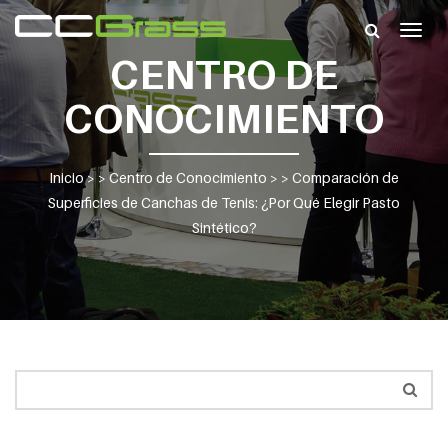
Togg
navig
CENTRO DE
CONOCIMIENTO
Inicio
> >
Centro de Conocimiento
> >
Comparación de
Superficies de Canchas de Tenis: ¿Por Qué Elegir Pasto
Sintético?