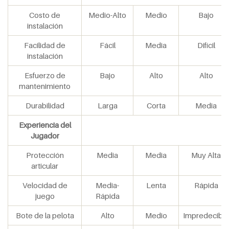
Costo de
Medio-Alto
Medio
Bajo
instalación
Facilidad de
Fácil
Media
Difícil
instalación
Esfuerzo de
Bajo
Alto
Alto
mantenimiento
Durabilidad
Larga
Corta
Media
Experiencia del
Jugador
Protección
Media
Media
Muy Alta
articular
Velocidad de
Media-
Lenta
Rápida
juego
Rápida
Bote de la pelota
Alto
Medio
Impredecible