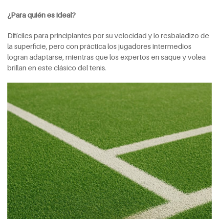
¿Para quién es ideal?
Difíciles para principiantes por su velocidad y lo resbaladizo de
la superficie, pero con práctica los jugadores intermedios
logran adaptarse, mientras que los expertos en saque y volea
brillan en este clásico del tenis.