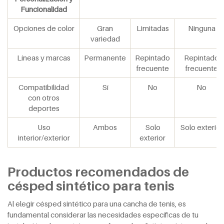
Funcionalidad
Opciones de color
Gran
Limitadas
Ninguna
variedad
Líneas y marcas
Permanente
Repintado
Repintado
frecuente
frecuente
Compatibilidad
Sí
No
No
con otros
deportes
Uso
Ambos
Solo
Solo exterior
interior/exterior
exterior
Productos recomendados de
césped sintético para tenis
Al elegir césped sintético para una cancha de tenis, es
fundamental considerar las necesidades específicas de tu