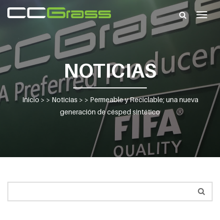
Togg
navig
NOTICIAS
Inicio
> >
Noticias
> >
Permeable y Reciclable; una nueva
generación de césped sintético