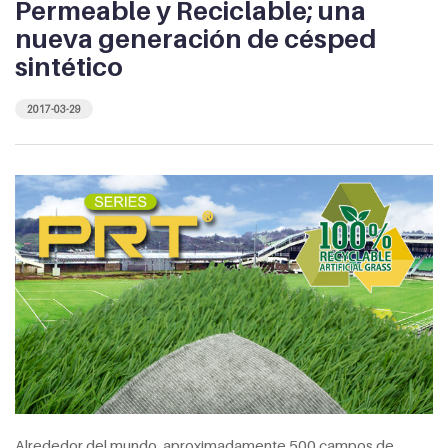
Permeable y Reciclable; una
nueva generación de césped
sintético
2017-03-29
Alrededor del mundo, aproximadamente 500 campos de