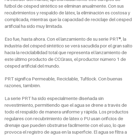
fútbol de césped sintético se eliminan anualmente. Con sus
recubrimientos y respaldo de látex, la eliminación es costosa y
complicada, mientras que la capacidad de reciclaje del césped
artificial ha sido muy limitada.
Eso fue, hasta ahora. Con el lanzamiento de su serie PRT®, la
industria del césped sintético se verá sacudida por el gran salto
hacia la reciclabilidad total que representa el lanzamiento de
este último producto de CCGrass, el productor número 1 de
césped artificial del mundo.
PRT significa Permeable, Reciclable, Tuftlock. Con buenas
razones, también.
La serie PRT ha sido especialmente diseñada sin
revestimiento, permitiendo que el agua se drene a través de
todo el respaldo de manera uniforme y rápida. Los productos
regulares con recubrimiento de látex o PU usan orificios de
drenaje que pueden obstruirse fácilmente con el uso, lo que
provoca el registro de agua en la superficie. El agua se filtra a