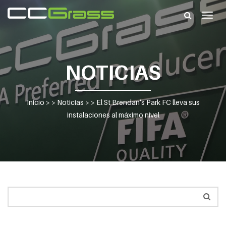
Togg
navig
NOTICIAS
Inicio
> >
Noticias
> >
El St Brendan’s Park FC lleva sus
instalaciones al máximo nivel