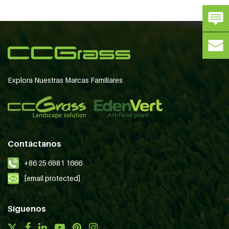
Explora Nuestras Marcas Familiares
Contáctanos
+86 25 6981 1666
[email protected]
Síguenos