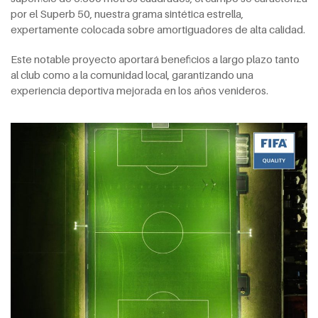
por el Superb 50, nuestra grama sintética estrella,
expertamente colocada sobre amortiguadores de alta calidad.
Este notable proyecto aportará beneficios a largo plazo tanto
al club como a la comunidad local, garantizando una
experiencia deportiva mejorada en los años venideros.