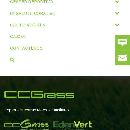
CÉSPED DEPORTIVO
CÉSPED DECORATIVO
CALIFICACIONES
CASOS
CONTÁCTENOS
Explora Nuestras Marcas Familiares