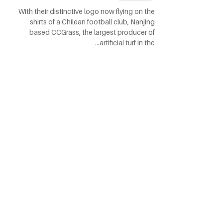
With their distinctive logo now flying on the
shirts of a Chilean football club, Nanjing
based CCGrass, the largest producer of
artificial turf in the…