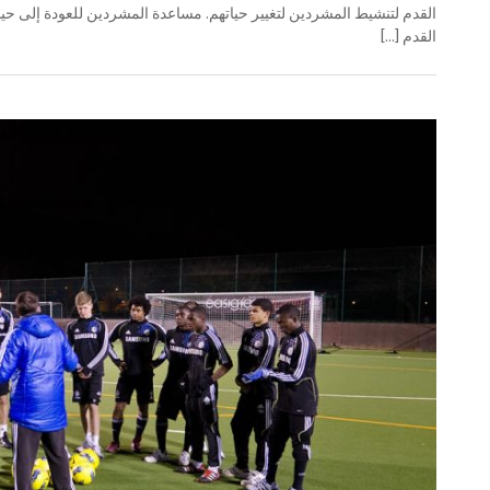
القدم [...]