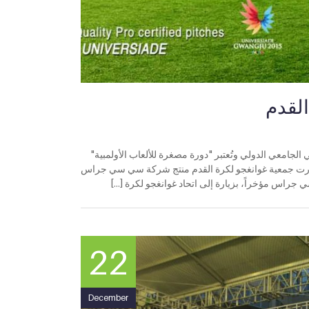
القدم
ي الجامعي الدولي وتُعتبر "دورة مصغرة للألعاب الأولمبية"
ا في غوانغجو، كوريا الجنوبية، في عام 2015. وقد اختارت جمعية غوانغجو لكرة القدم منتج شركة سي سي جراس
22
December