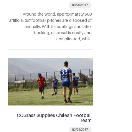
03/29/2017
Around the world, approximately 500
artificial turf football pitches are disposed of
annually. With its coatings and latex
backing, disposal is costly and
complicated, while…
CCGrass Supplies Chilean Football
Team
02/22/2017