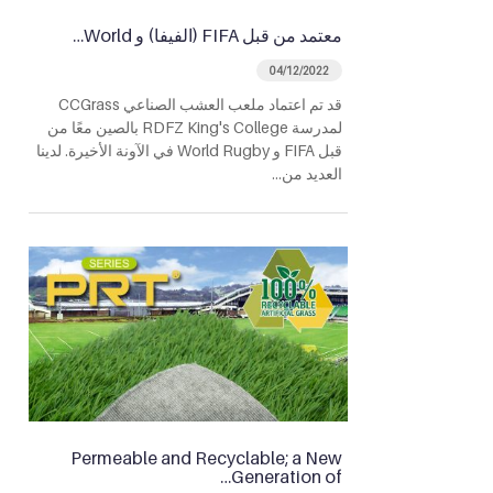
معتمد من قبل FIFA (الفيفا) و World…
04/12/2022
قد تم اعتماد ملعب العشب الصناعي CCGrass
لمدرسة RDFZ King's College بالصين معًا من
قبل FIFA و World Rugby في الآونة الأخيرة. لدينا
العديد من…
Permeable and Recyclable; a New
Generation of…