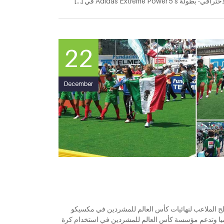
22
December
ح الملاعب لنهائيات كأس العالم للمشردين في مكسيكو
ائع، المعترف به عالميا وتدعم مؤسسة كأس العالم للمشردين في استخدام كرة