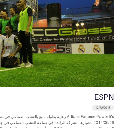
ESPN
12/22/2015
2014/06/26 باعتبارها الشركة الرائدة في صناعة العشب الصناعي في 