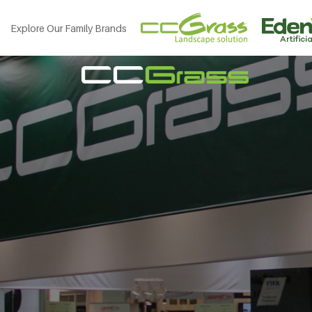
Explore Our Family Brands