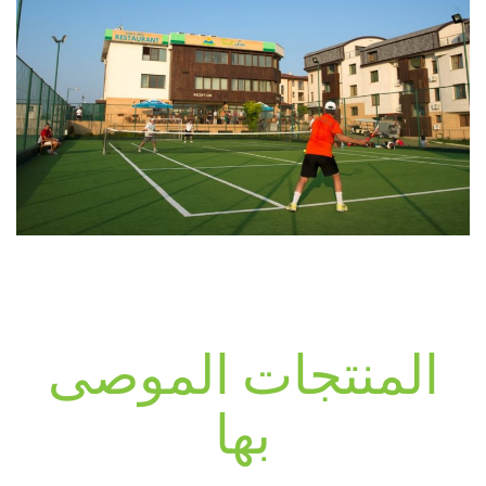
المنتجات الموصى
بها