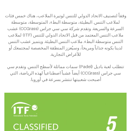
وفقاً لتصنيف الاتحاد الدولي للتنس لوتيرة الملاعب، هناك خمس فئات
لملاعب التنس. البطيئة، متوسطة البطء، المتوسطة، متوسطة
السرعة والسريعة. وتقدم شركة سي سي جراس (CCGrass) عشب
ملاعب التنس المعتمد من قبل الاتحاد الدولي للتنس (ITF) لملاعب
التنس متوسطة البطء. ملاعب التنس البطيئة. ويتميز عشب التنس
لدينا بكونه جذاباً ومريحأ، وسيُعزز المنطقة المخصصة لمجتمعك أو
للأغراض التجارية.
تتطلب لعبة باديل (Padel) سمات مماثلة لأسطح التنس. وتقدم سي
سي جراس (CCGrass) أيضاً عشباً اصطناعياً لهذه الرياضة، التي
أصبحت شعبيتها تنتشر بسرعة في أوروبا.