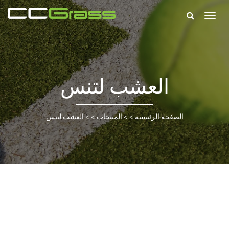
Togg
navig
العشب لتنس
الصفحة الرئيسية
> >
المنتجات
> >
العشب لتنس