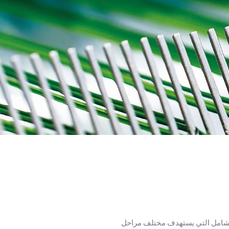
ن أعلى مستويات رضا عملائها، فقد وضعت CCGrass نظام الخدمة الشامل التي يستهدف مختلف مراحل