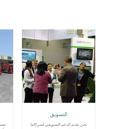
التسويق
نحن نقدم الدعم التسويقي لشركائنا
تضمن