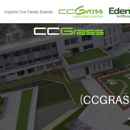
Explore Our Family Brands