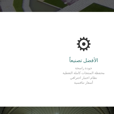
الأفضل تصنيعاً
جودة راسخة
محفظة المنتجات كاملة التغطية
نظام اختبار احترافي
أسعار تنافسية