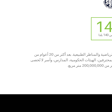
بلدا
CCGrass، هي أكبر شركة لتصنيع العشب الصناعي في العالم، مخصصة لتوفير أفضل طبقات العشب الصناعي لكل من الألعاب الرياضية والمناظر الطبيعية. بعد أكثر من 20 أعوام من
ية كرة القدم للمحترفين، الهيئات الحكومية، المدارس، وأسر لا تُحصى