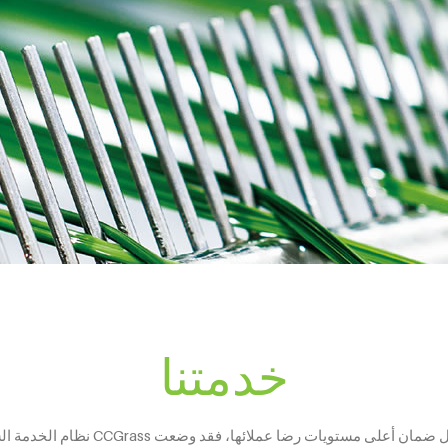
خدمتنا
أكثر من مجرد التصنيع، فإنه و من أجل ضما