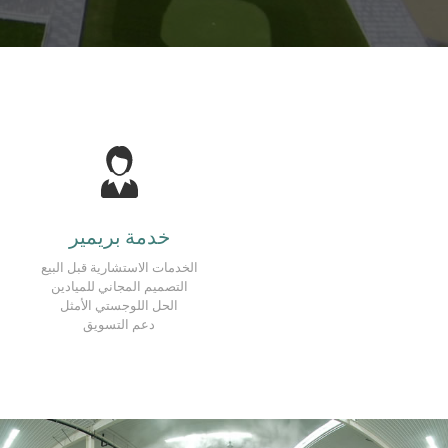
خدمة بريمير
الخدمات الاستشارية قبل البيع
التصميم المجاني للميادين
الحل اللوجستي الأمثل
دعم التسويق