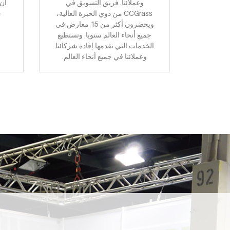
وعملائنا. فريق التسويق في
أن 
CCGrass من ذوي الخبرة العالية،
ج
ويحضرون أكثر من 15 معارض في
جميع أنحاء العالم سنويا. وتستطيع
الخدمات التي نقدمها إفادة شركائنا
وعملائنا في جميع أنحاء العالم.