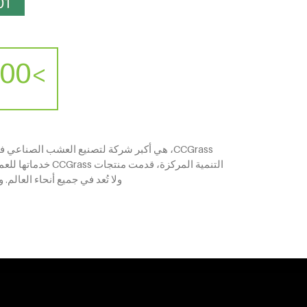
>100,000,000 متر مربع
التنمية المركزة،
ولا تُعد في جميع أنحاء العالم. وقد تم تركيب منتجات CCGrass في أكثر من 100