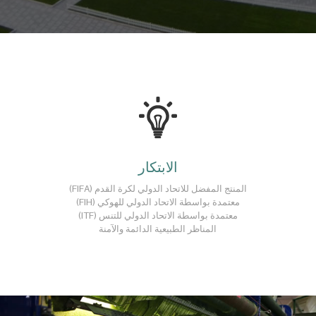
الابتكار
المنتج المفضل للاتحاد الدولي لكرة القدم (FIFA)
معتمدة بواسطة الاتحاد الدولي للهوكي (FIH)
معتمدة بواسطة الاتحاد الدولي للتنس (ITF)
المناظر الطبيعية الدائمة والآمنة