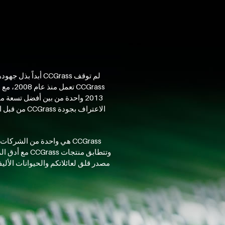
لم توقف CCGrass 
CCGrass هي واحدة من الشر