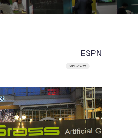
ESPN
2015-12-22