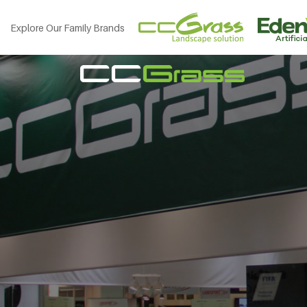
Explore Our Family Brands