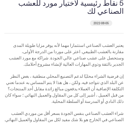
5 نقاط رئيسية لاختيار مورد للعشب
الصناعي لك
2022-08-05
يعتبر العشب الصناعي استثمارا مهما لأنه يوفر مزايا طويلة المدى
مقارنة بالعشب الطبيعي. اعثر على موردا من الدرجة الأولى،
وستحصل على عشب صناعي عالي الجودة. شراكة مع مورد العشب
الجدير بالثقة وذوي المهارات العالية لإنشاء مشروع أحلامك.
إن فرضية الشراء محليًا لدعم التصنيع المحلي منطقية ، بغض النظر
عن البلد الذي تتواجد فيه. ولكن ، هل هذا لا يتم المساس به عندما تعني
التكلفة الإضافية أن العملاء يدفعون مبالغ زائدة مقابل أحد المنتجات؟
من قبل العميل ، أشير إلى كل من المقاول والعميل النهائي ؛ سواء كان
ذلك النادي أو المدرسة أو السلطة المحلية.
شراء العشب الصناعي بنفس الجودة بسعر أقل من موردي العشب
الصناعي في الخارج هو بلا شك مفيد لكل من المقاول والعميل النهائي.