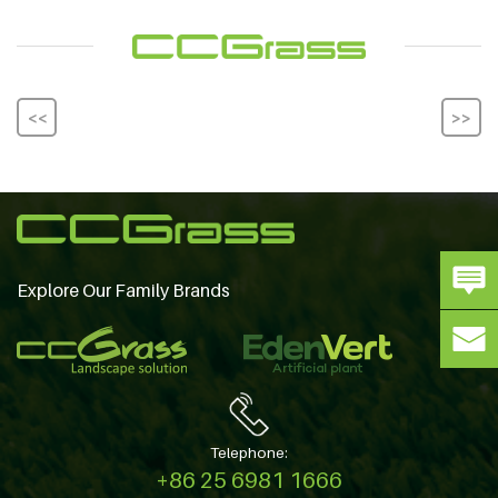
<<
>>
Explore Our Family Brands
Telephone:
+86 25 6981 1666