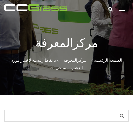
Togg
navig
مركزالمعرفة
الصفحة الرئيسية
> >
مركزالمعرفة
> >
5 نقاط رئيسية لاختيار مورد
للعشب الصناعي لك