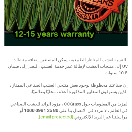
بالنسبة لعشب المناظر الطبيعية ، يمكن للمصنعين إضافة مثبطات
UV إلى منتجات العشب لإطالة عمر خدمة العشب ، لتصل إلى ضمان
8-10 سنوات.
إن صناعتنا محظوظة بوجود بعض منتجي العشب الصناعي الممتاز ،
الذين يستوفون المعايير المذكورة أعلاه ، محليًا وعالميًا.
لمزيد من المعلومات حول CCGrass ، مزود الرائد للعشب الصناعي
في العالم ، لا تتردد في الاتصال بنا على
86 25 6981
1666
أو
مراسلتنا عبر البريد الإلكتروني
[email protected]
.