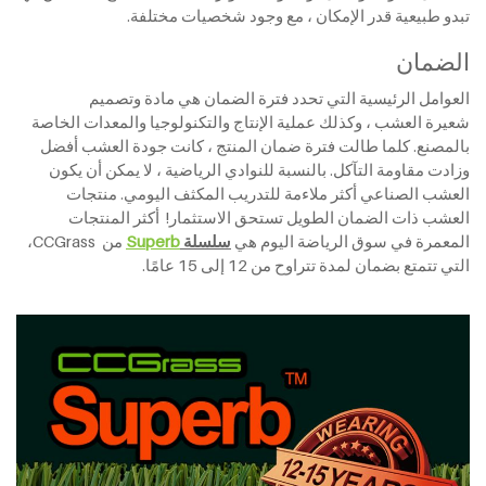
تبدو طبيعية قدر الإمكان ، مع وجود شخصيات مختلفة.
الضمان
العوامل الرئيسية التي تحدد فترة الضمان هي مادة وتصميم
شعيرة العشب ، وكذلك عملية الإنتاج والتكنولوجيا والمعدات الخاصة
بالمصنع. كلما طالت فترة ضمان المنتج ، كانت جودة العشب أفضل
وزادت مقاومة التآكل. بالنسبة للنوادي الرياضية ، لا يمكن أن يكون
العشب الصناعي أكثر ملاءمة للتدريب المكثف اليومي. منتجات
العشب ذات الضمان الطويل تستحق الاستثمار! أكثر المنتجات
المعمرة في سوق الرياضة اليوم هي
سلسلة
Superb
من CCGrass،
التي تتمتع بضمان لمدة تتراوح من 12 إلى 15 عامًا.