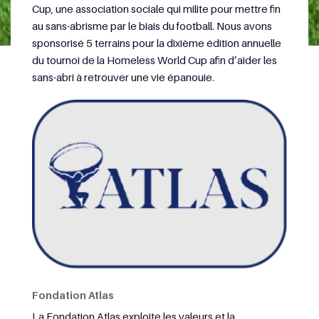
Cup, une association sociale qui milite pour mettre fin
au sans-abrisme par le biais du football. Nous avons
sponsorisé 5 terrains pour la dixième édition annuelle
du tournoi de la Homeless World Cup afin d’aider les
sans-abri à retrouver une vie épanouie.
Fondation Atlas
La Fondation Atlas exploite les valeurs et la