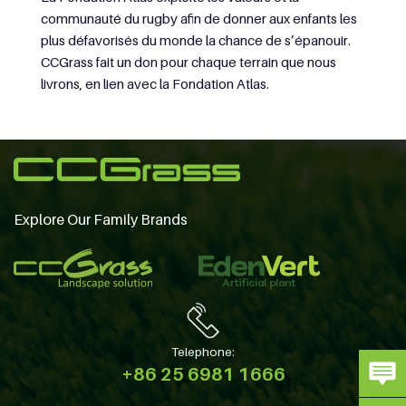
communauté du rugby afin de donner aux enfants les
plus défavorisés du monde la chance de s’épanouir.
CCGrass fait un don pour chaque terrain que nous
livrons, en lien avec la Fondation Atlas.
Explore Our Family Brands
Telephone:
+86 25 6981 1666